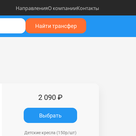
Направления
О компании
Контакты
Найти трансфер
2 090 ₽
Выбрать
Детские кресла (150р/шт)