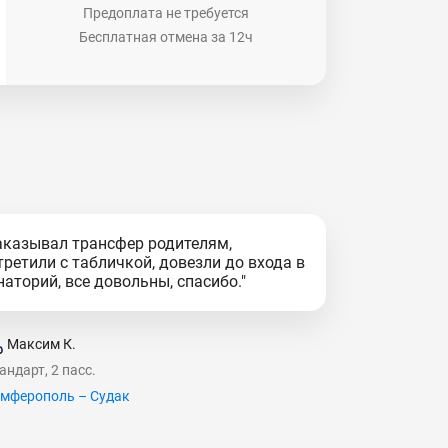
Предоплата не требуется
Бесплатная отмена за 12ч
аказывал трансфер родителям,
третили с табличкой, довезли до входа в
наторий, все довольны, спасибо."
Максим К.
андарт, 2 пасс.
мферополь – Судак