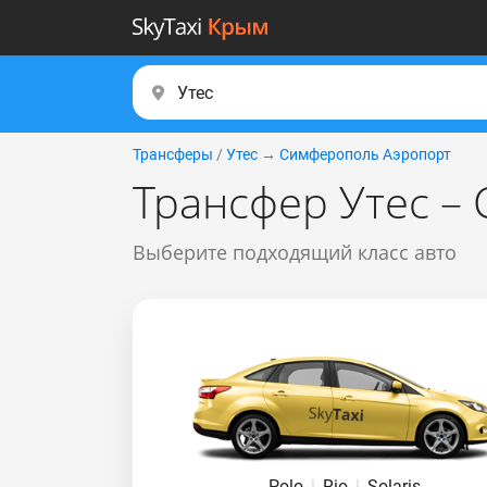
Трансферы
/
Утес
→
Симферополь Аэропорт
Трансфер Утес –
Выберите подходящий класс авто
Polo
|
Rio
|
Solaris