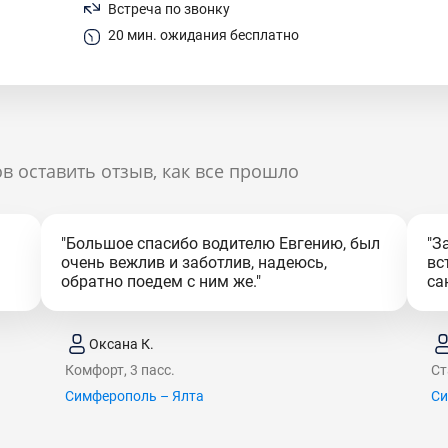
Встреча по звонку
20 мин. ожидания бесплатно
в оставить отзыв, как все прошло
"Большое спасибо водителю Евгению, был
"З
очень вежлив и заботлив, надеюсь,
вс
обратно поедем с ним же."
са
Оксана К.
Комфорт, 3 пасс.
Ст
Симферополь – Ялта
Си