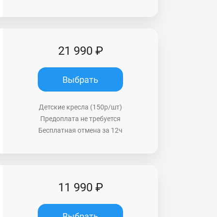
21 990 ₽
Выбрать
Детские кресла (150р/шт)
Предоплата не требуется
Бесплатная отмена за 12ч
11 990 ₽
Выбрать