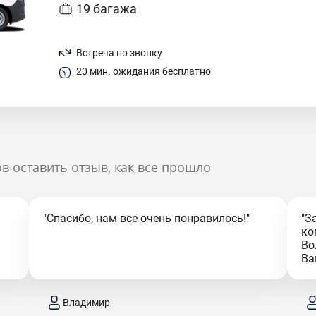
19 багажа
Встреча по звонку
20 мин. ожидания бесплатно
в оставить отзыв, как все прошло
"Спасибо, нам все очень понравилось!"
"З
ко
Во
Ва
Владимир