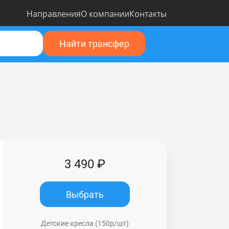
Направления
О компании
Контакты
Найти трансфер
3 490 ₽
Выбрать
Детские кресла (150р/шт)