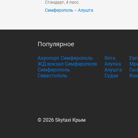
Стандарт, 4 пасс.
Симферополь – Алушта
Популярное
Аэропорт Симферополь
Ялта
Евп
ЖД вокзал Симферополя
Алупка
Мри
Симферополь
Алушта
Гас
Севастополь
Судак
Кок
© 2026 Skytaxi Крым