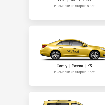
Иномарки не старше 8 лет
Camry
|
Passat
|
K5
Иномарки не старше 7 лет