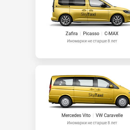
Zafira
|
Picasso
|
C-MAX
Иномарки не старше 8 лет
Mercedes Vito
|
VW Caravelle
Иномарки не старше 8 лет