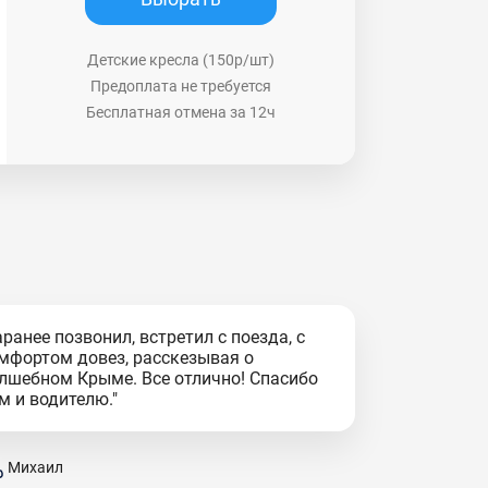
Детские кресла (150р/шт)
Предоплата не требуется
Бесплатная отмена за 12ч
аранее позвонил, встретил с поезда, с
мфортом довез, расскезывая о
лшебном Крыме. Все отлично! Спасибо
м и водителю."
Михаил