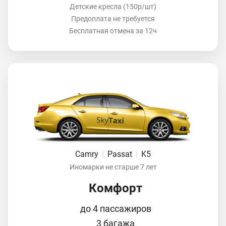
Детские кресла (150р/шт)
Предоплата не требуется
Бесплатная отмена за 12ч
Camry
|
Passat
|
K5
Иномарки не старше 7 лет
Комфорт
до 4 пассажиров
3 багажа