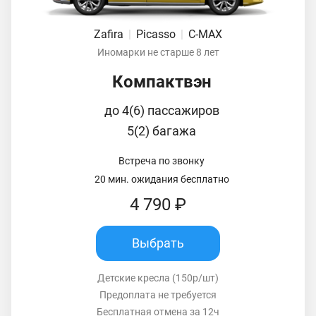
Zafira
|
Picasso
|
C-MAX
Иномарки не старше 8 лет
Компактвэн
до 4(6) пассажиров
5(2) багажа
Встреча по звонку
20 мин. ожидания бесплатно
4 790 ₽
Выбрать
Детские кресла (150р/шт)
Предоплата не требуется
Бесплатная отмена за 12ч