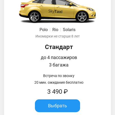
Polo
|
Rio
|
Solaris
Иномарки не старше 8 лет
Стандарт
до 4 пассажиров
3 багажа
Встреча по звонку
20 мин. ожидания бесплатно
3 490 ₽
Выбрать