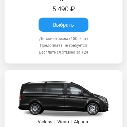
5 490 ₽
Выбрать
Детские кресла (150р/шт)
Предоплата не требуется
Бесплатная отмена за 12ч
V-class
|
Viano
|
Alphard