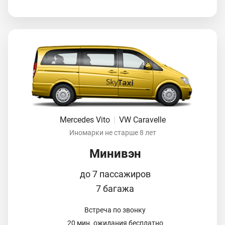
Mercedes Vito
|
VW Caravelle
Иномарки не старше 8 лет
Минивэн
до 7 пассажиров
7 багажа
Встреча по звонку
20 мин. ожидания бесплатно