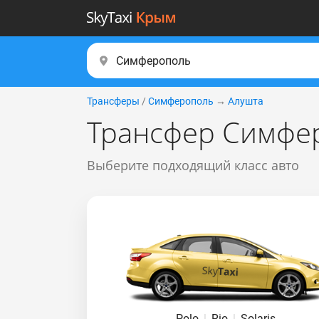
Трансферы
/
Симферополь
→
Алушта
Трансфер Симфе
Выберите подходящий класс авто
Polo
|
Rio
|
Solaris