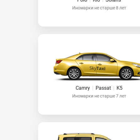
Иномарки не старше 8 лет
Camry
|
Passat
|
K5
Иномарки не старше 7 лет