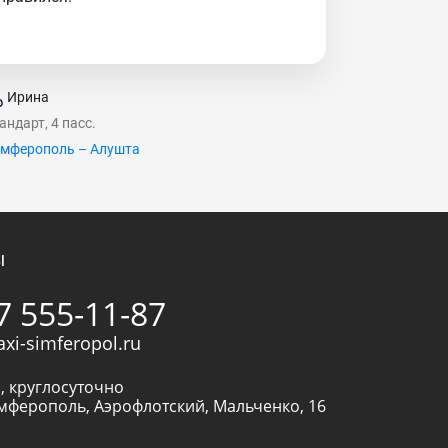
Ирина
андарт, 4 пасс.
мферополь – Алушта
ы
7 555-11-87
axi-simferopol.ru
, круглосуточно
мферополь
,
Аэрофлотский, Мальченко, 16