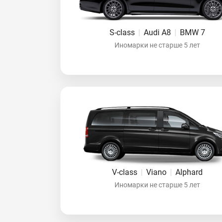
S-class
|
Audi A8
|
BMW 7
Иномарки не старше 5 лет
V-class
|
Viano
|
Alphard
Иномарки не старше 5 лет