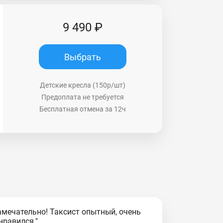
9 490 ₽
Выбрать
Детские кресла (150р/шт)
Предоплата не требуется
Бесплатная отмена за 12ч
амечательно! Таксист опытный, очень
нравился."