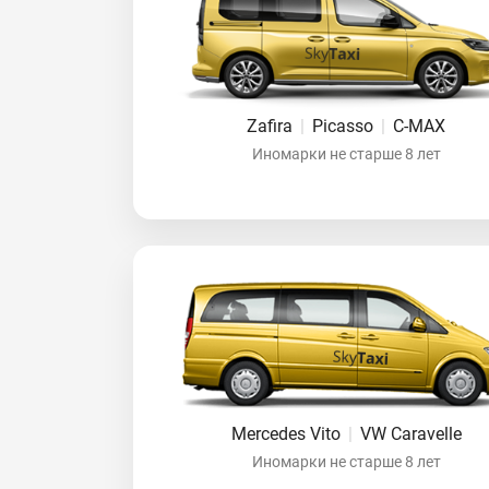
Zafira
|
Picasso
|
C-MAX
Иномарки не старше 8 лет
Mercedes Vito
|
VW Caravelle
Иномарки не старше 8 лет