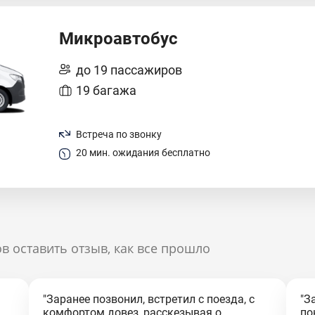
Микроавтобус
до 19 пассажиров
19 багажа
Встреча по звонку
20 мин. ожидания бесплатно
в оставить отзыв, как все прошло
"Заранее позвонил, встретил с поезда, с
"З
комфортом довез, расскезывая о
по