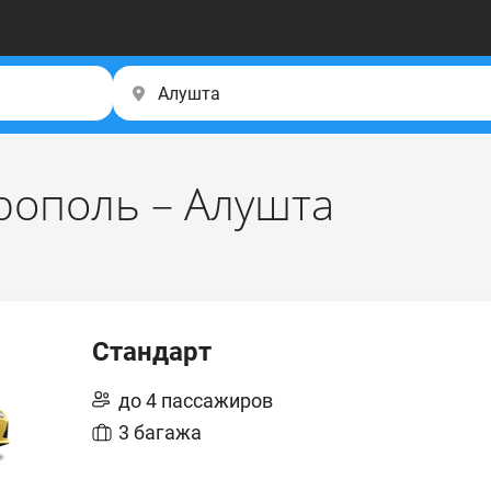
рополь – Алушта
Стандарт
до 4 пассажиров
3 багажа