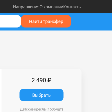
Направления
О компании
Контакты
Найти трансфер
2 490 ₽
Выбрать
Детские кресла (150р/шт)