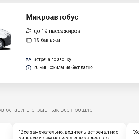
Микроавтобус
до 19 пассажиров
19 багажа
Встреча по звонку
20 мин. ожидания бесплатно
в оставить отзыв, как все прошло
"Все замечательно, водитель встречал нас
"Х
заранее и сам написал еще за день до