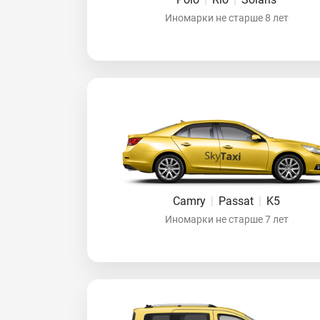
Иномарки не старше 8 лет
Camry
|
Passat
|
K5
Иномарки не старше 7 лет