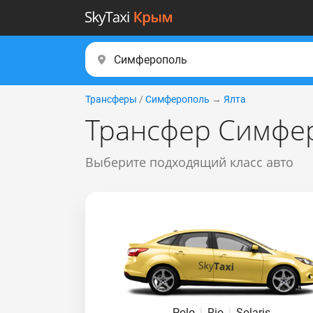
Трансферы
/
Симферополь
→
Ялта
Трансфер Симфер
Выберите подходящий класс авто
Polo
|
Rio
|
Solaris