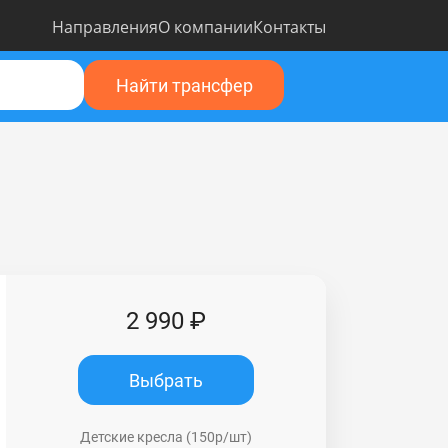
Направления
О компании
Контакты
Найти трансфер
2 990 ₽
Выбрать
Детские кресла (150р/шт)