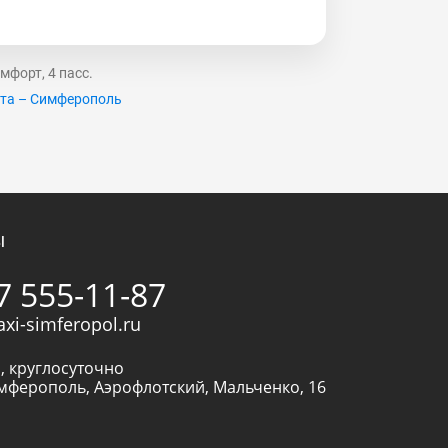
мфорт, 4 пасс.
та – Симферополь
ы
7 555-11-87
axi-simferopol.ru
, круглосуточно
мферополь
,
Аэрофлотский, Мальченко, 16