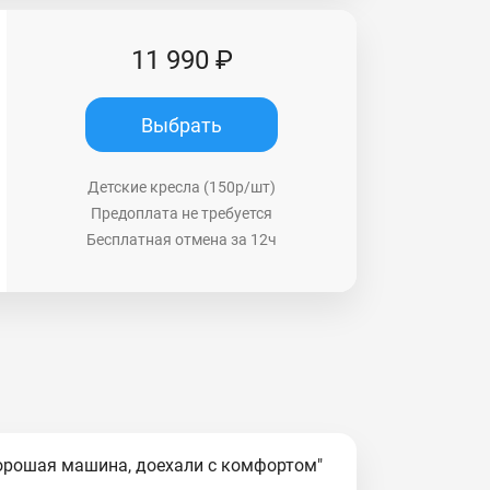
11 990 ₽
Выбрать
Детские кресла (150р/шт)
Предоплата не требуется
Бесплатная отмена за 12ч
орошая машина, доехали с комфортом"