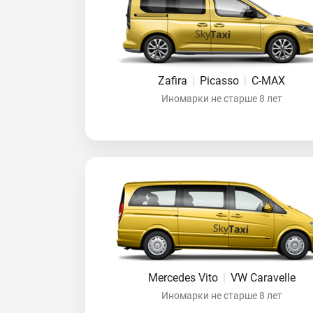
Zafira
|
Picasso
|
C-MAX
Иномарки не старше 8 лет
Mercedes Vito
|
VW Caravelle
Иномарки не старше 8 лет