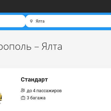
ополь – Ялта
Стандарт
до 4 пассажиров
3 багажа