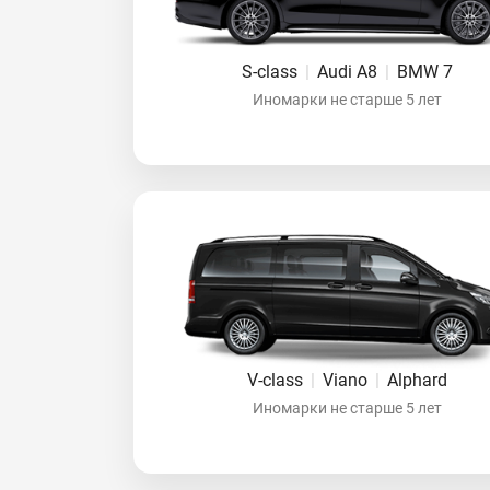
S-class
|
Audi A8
|
BMW 7
Иномарки не старше 5 лет
V-class
|
Viano
|
Alphard
Иномарки не старше 5 лет