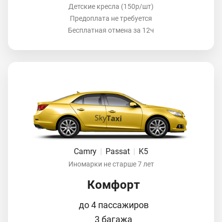
Детские кресла (150р/шт)
Предоплата не требуется
Бесплатная отмена за 12ч
Camry
|
Passat
|
K5
Иномарки не старше 7 лет
Комфорт
до 4 пассажиров
3 багажа