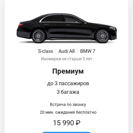
S-class
|
Audi A8
|
BMW 7
Иномарки не старше 5 лет
Премиум
до 3 пассажиров
3 багажа
Встреча по звонку
20 мин. ожидания бесплатно
15 990 ₽