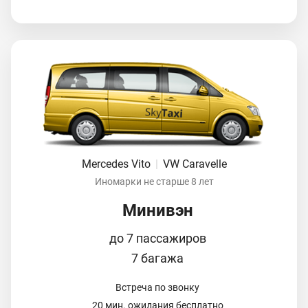
Mercedes Vito
|
VW Caravelle
Иномарки не старше 8 лет
Минивэн
до 7 пассажиров
7 багажа
Встреча по звонку
20 мин. ожидания бесплатно