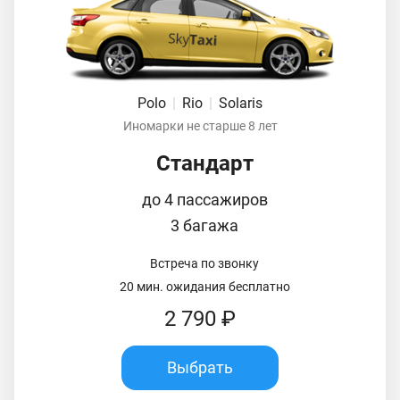
Polo
|
Rio
|
Solaris
Иномарки не старше 8 лет
Стандарт
до 4 пассажиров
3 багажа
Встреча по звонку
20 мин. ожидания бесплатно
2 790 ₽
Выбрать