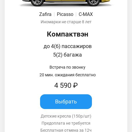
Zafira
|
Picasso
|
C-MAX
Иномарки не старше 8 лет
Компактвэн
до 4(6) пассажиров
5(2) багажа
Встреча по звонку
20 мин. ожидания бесплатно
4 590 ₽
Выбрать
Детские кресла (150р/шт)
Предоплата не требуется
Бесплатная отмена за 12ч