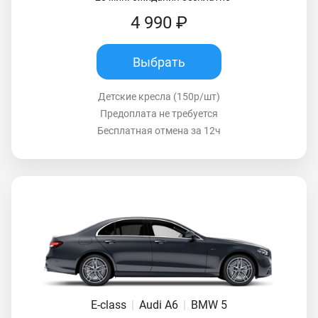
4 990 ₽
Выбрать
Детские кресла (150р/шт)
Предоплата не требуется
Бесплатная отмена за 12ч
E-class
|
Audi A6
|
BMW 5