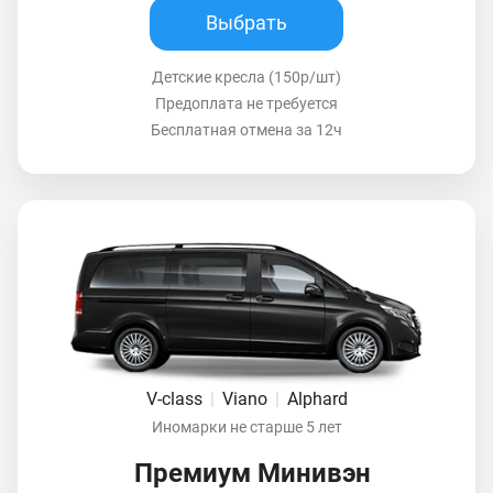
Выбрать
Детские кресла (150р/шт)
Предоплата не требуется
Бесплатная отмена за 12ч
V-class
|
Viano
|
Alphard
Иномарки не старше 5 лет
Премиум Минивэн