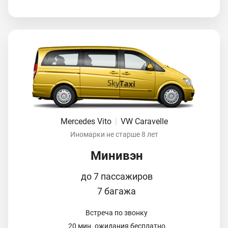
Mercedes Vito
|
VW Caravelle
Иномарки не старше 8 лет
Минивэн
до 7 пассажиров
7 багажа
Встреча по звонку
20 мин. ожидания бесплатно