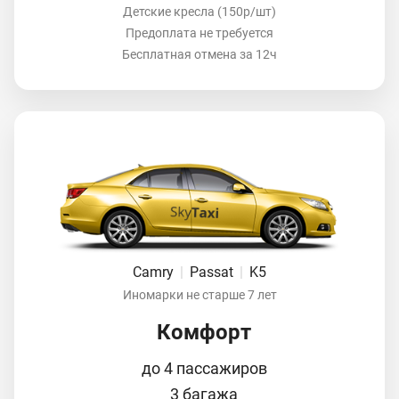
Детские кресла (150р/шт)
Предоплата не требуется
Бесплатная отмена за 12ч
Camry
|
Passat
|
K5
Иномарки не старше 7 лет
Комфорт
до 4 пассажиров
3 багажа