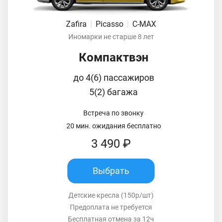
Zafira
|
Picasso
|
C-MAX
Иномарки не старше 8 лет
Компактвэн
до 4(6) пассажиров
5(2) багажа
Встреча по звонку
20 мин. ожидания бесплатно
3 490 ₽
Выбрать
Детские кресла (150р/шт)
Предоплата не требуется
Бесплатная отмена за 12ч