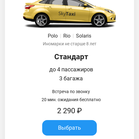
Polo
|
Rio
|
Solaris
Иномарки не старше 8 лет
Стандарт
до 4 пассажиров
3 багажа
Встреча по звонку
20 мин. ожидания бесплатно
2 290 ₽
Выбрать