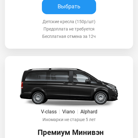
Выбрать
Детские кресла (150р/шт)
Предоплата не требуется
Бесплатная отмена за 12ч
V-class
|
Viano
|
Alphard
Иномарки не старше 5 лет
Премиум Минивэн