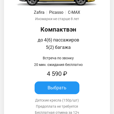
Zafira
|
Picasso
|
C-MAX
Иномарки не старше 8 лет
Компактвэн
до 4(6) пассажиров
5(2) багажа
Встреча по звонку
20 мин. ожидания бесплатно
4 590 ₽
Выбрать
Детские кресла (150р/шт)
Предоплата не требуется
Бесплатная отмена за 12ч