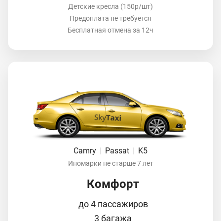
Детские кресла (150р/шт)
Предоплата не требуется
Бесплатная отмена за 12ч
Camry
|
Passat
|
K5
Иномарки не старше 7 лет
Комфорт
до 4 пассажиров
3 багажа