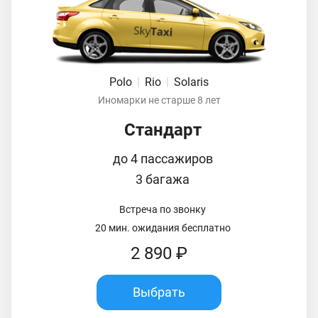
Polo
|
Rio
|
Solaris
Иномарки не старше 8 лет
Стандарт
до 4 пассажиров
3 багажа
Встреча по звонку
20 мин. ожидания бесплатно
2 890 ₽
Выбрать