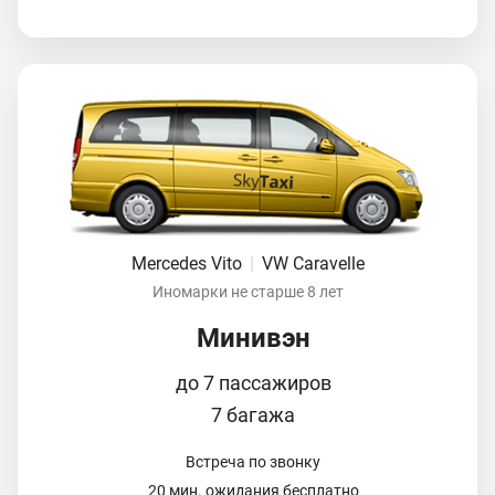
Mercedes Vito
|
VW Caravelle
Иномарки не старше 8 лет
Минивэн
до 7 пассажиров
7 багажа
Встреча по звонку
20 мин. ожидания бесплатно