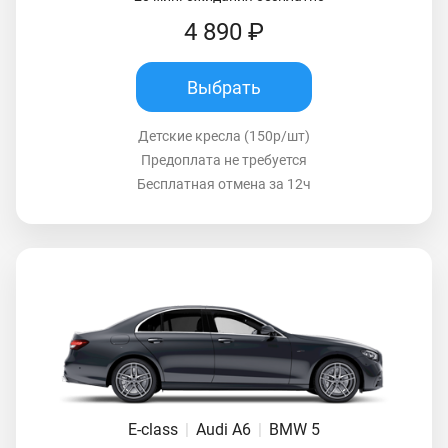
4 890 ₽
Выбрать
Детские кресла (150р/шт)
Предоплата не требуется
Бесплатная отмена за 12ч
E-class
|
Audi A6
|
BMW 5