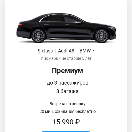
S-class
|
Audi A8
|
BMW 7
Иномарки не старше 5 лет
Премиум
до 3 пассажиров
3 багажа
Встреча по звонку
20 мин. ожидания бесплатно
15 990 ₽