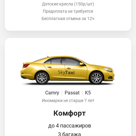
Детские кресла (150р/шт)
Предоплата не требуется
Бесплатная отмена за 12ч
Camry
|
Passat
|
K5
Иномарки не старше 7 лет
Комфорт
до 4 пассажиров
3 багажа