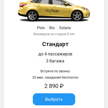
Polo
|
Rio
|
Solaris
Иномарки не старше 8 лет
Стандарт
до 4 пассажиров
3 багажа
Встреча по звонку
20 мин. ожидания бесплатно
2 890 ₽
Выбрать