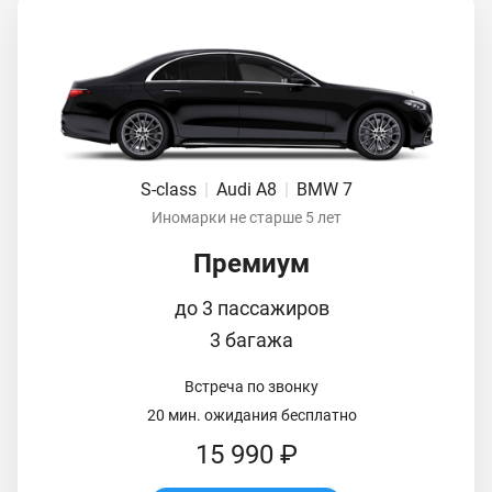
S-class
|
Audi A8
|
BMW 7
Иномарки не старше 5 лет
Премиум
до 3 пассажиров
3 багажа
Встреча по звонку
20 мин. ожидания бесплатно
15 990 ₽