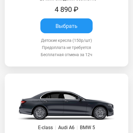
4 890 ₽
Выбрать
Детские кресла (150р/шт)
Предоплата не требуется
Бесплатная отмена за 12ч
E-class
|
Audi A6
|
BMW 5