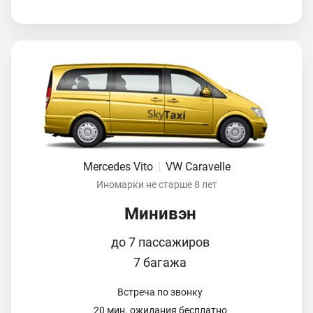
Mercedes Vito
|
VW Caravelle
Иномарки не старше 8 лет
Минивэн
до 7 пассажиров
7 багажа
Встреча по звонку
20 мин. ожидания бесплатно