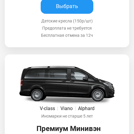
Выбрать
Детские кресла (150р/шт)
Предоплата не требуется
Бесплатная отмена за 12ч
V-class
|
Viano
|
Alphard
Иномарки не старше 5 лет
Премиум Минивэн