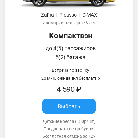
Zafira
|
Picasso
|
C-MAX
Иномарки не старше 8 лет
Компактвэн
до 4(6) пассажиров
5(2) багажа
Встреча по звонку
20 мин. ожидания бесплатно
4 590 ₽
Выбрать
Детские кресла (150р/шт)
Предоплата не требуется
Бесплатная отмена за 12ч