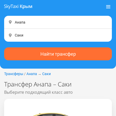
Найти трансфер
Трансферы
/
Анапа
→
Саки
Трансфер Анапа – Саки
Выберите подходящий класс авто