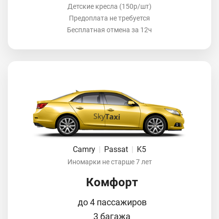
Детские кресла (150р/шт)
Предоплата не требуется
Бесплатная отмена за 12ч
Camry
|
Passat
|
K5
Иномарки не старше 7 лет
Комфорт
до 4 пассажиров
3 багажа