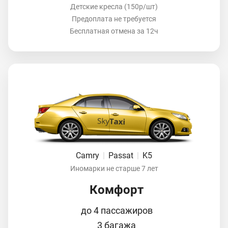
Детские кресла (150р/шт)
Предоплата не требуется
Бесплатная отмена за 12ч
Camry
|
Passat
|
K5
Иномарки не старше 7 лет
Комфорт
до 4 пассажиров
3 багажа