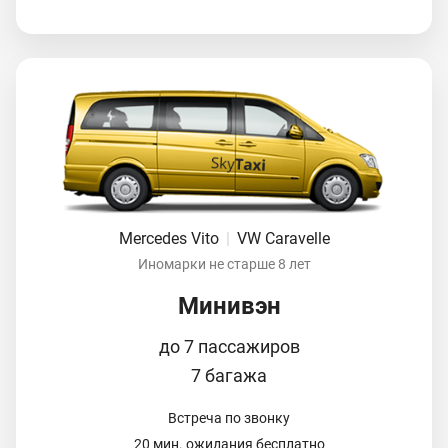
Mercedes Vito
|
VW Caravelle
Иномарки не старше 8 лет
Минивэн
до 7 пассажиров
7 багажа
Встреча по звонку
20 мин. ожидания бесплатно