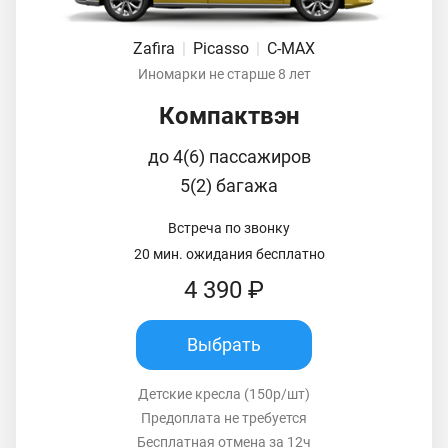
Zafira
|
Picasso
|
C-MAX
Иномарки не старше 8 лет
Компактвэн
до 4(6) пассажиров
5(2) багажа
Встреча по звонку
20 мин. ожидания бесплатно
4 390 ₽
Выбрать
Детские кресла (150р/шт)
Предоплата не требуется
Бесплатная отмена за 12ч