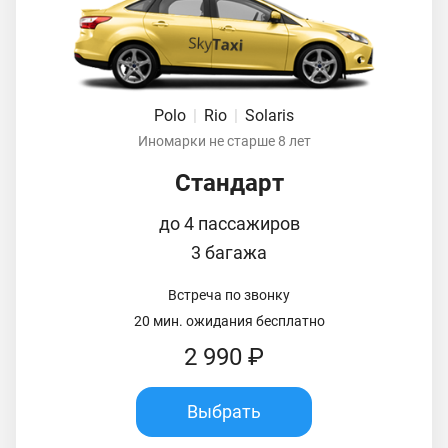
Polo
|
Rio
|
Solaris
Иномарки не старше 8 лет
Стандарт
до 4 пассажиров
3 багажа
Встреча по звонку
20 мин. ожидания бесплатно
2 990 ₽
Выбрать