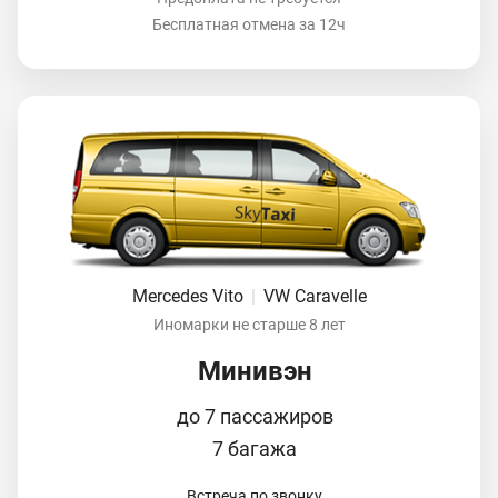
Бесплатная отмена за 12ч
Mercedes Vito
|
VW Caravelle
Иномарки не старше 8 лет
Минивэн
до 7 пассажиров
7 багажа
Встреча по звонку