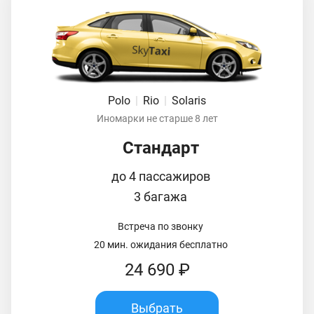
Polo
|
Rio
|
Solaris
Иномарки не старше 8 лет
Стандарт
до 4 пассажиров
3 багажа
Встреча по звонку
20 мин. ожидания бесплатно
24 690 ₽
Выбрать