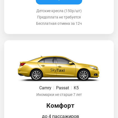
Детские кресла (150р/шт)
Предоплата не требуется
Бесплатная отмена за 12ч
Camry
|
Passat
|
K5
Иномарки не старше 7 лет
Комфорт
до 4 пассажиров