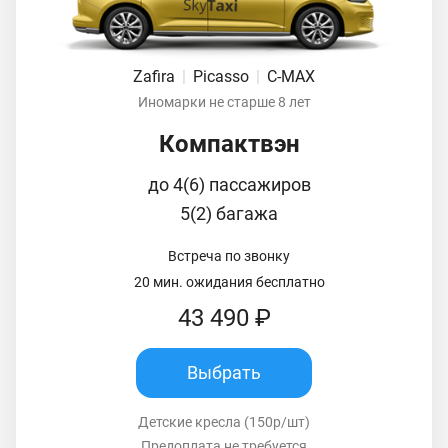
Zafira
|
Picasso
|
C-MAX
Иномарки не старше 8 лет
Компактвэн
до 4(6) пассажиров
5(2) багажа
Встреча по звонку
20 мин. ожидания бесплатно
43 490 ₽
Выбрать
Детские кресла (150р/шт)
Предоплата не требуется