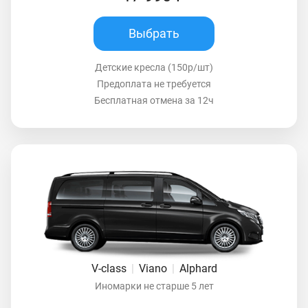
Выбрать
Детские кресла (150р/шт)
Предоплата не требуется
Бесплатная отмена за 12ч
V-class
|
Viano
|
Alphard
Иномарки не старше 5 лет