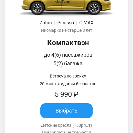
Zafira
|
Picasso
|
C-MAX
Иномарки не старше 8 лет
Компактвэн
до 4(6) пассажиров
5(2) багажа
Встреча по звонку
20 мин. ожидания бесплатно
5 990 ₽
Выбрать
Детские кресла (150р/шт)
Предоплата не требуется