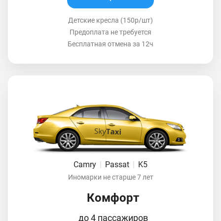
Детские кресла (150р/шт)
Предоплата не требуется
Бесплатная отмена за 12ч
Camry
|
Passat
|
K5
Иномарки не старше 7 лет
Комфорт
до 4 пассажиров