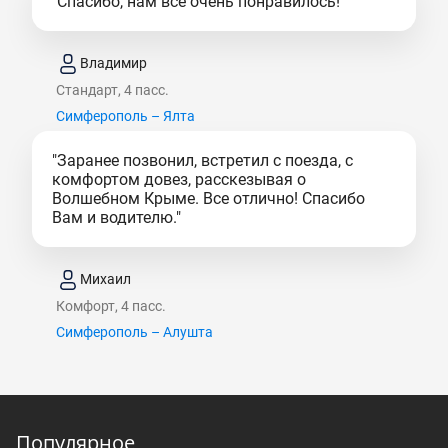
"Спасибо, нам все очень понравилось!"
Владимир
Стандарт, 4 пасс.
Симферополь – Ялта
"Заранее позвонил, встретил с поезда, с
комфортом довез, расскезывая о
Волшебном Крыме. Все отлично! Спасибо
Вам и водителю."
Михаил
Комфорт, 4 пасс.
Симферополь – Алушта
Популярное