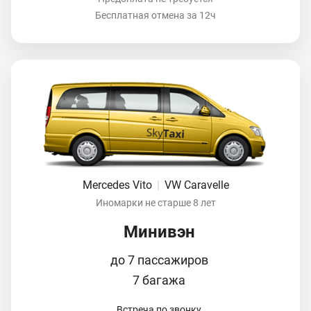
Бесплатная отмена за 12ч
Mercedes Vito
|
VW Caravelle
Иномарки не старше 8 лет
Минивэн
до 7 пассажиров
7 багажа
Встреча по звонку