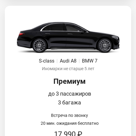
S-class
|
Audi A8
|
BMW 7
Иномарки не старше 5 лет
Премиум
до 3 пассажиров
3 багажа
Встреча по звонку
20 мин. ожидания бесплатно
17 990 ₽