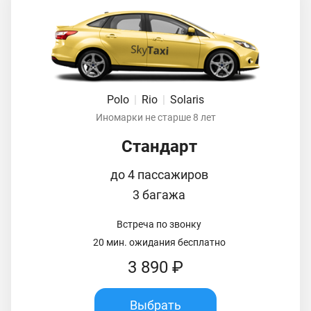
Polo
|
Rio
|
Solaris
Иномарки не старше 8 лет
Стандарт
до 4 пассажиров
3 багажа
Встреча по звонку
20 мин. ожидания бесплатно
3 890 ₽
Выбрать