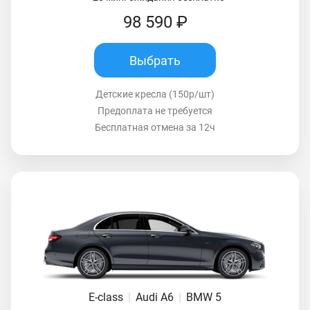
98 590 ₽
Выбрать
Детские кресла (150р/шт)
Предоплата не требуется
Бесплатная отмена за 12ч
E-class
|
Audi A6
|
BMW 5