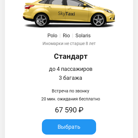
Polo
|
Rio
|
Solaris
Иномарки не старше 8 лет
Стандарт
до 4 пассажиров
3 багажа
Встреча по звонку
20 мин. ожидания бесплатно
67 590 ₽
Выбрать