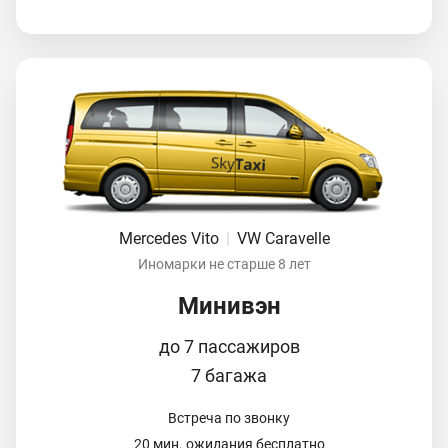
Mercedes Vito
|
VW Caravelle
Иномарки не старше 8 лет
Минивэн
до 7 пассажиров
7 багажа
Встреча по звонку
20 мин. ожидания бесплатно