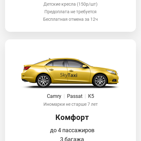
Детские кресла (150р/шт)
Предоплата не требуется
Бесплатная отмена за 12ч
Camry
|
Passat
|
K5
Иномарки не старше 7 лет
Комфорт
до 4 пассажиров
3 багажа