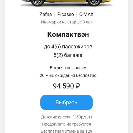
Zafira
|
Picasso
|
C-MAX
Иномарки не старше 8 лет
Компактвэн
до 4(6) пассажиров
5(2) багажа
Встреча по звонку
20 мин. ожидания бесплатно
94 590 ₽
Выбрать
Детские кресла (150р/шт)
Предоплата не требуется
Бесплатная отмена за 12ч