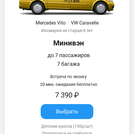
Mercedes Vito
|
VW Caravelle
Иномарки не старше 8 лет
Минивэн
до 7 пассажиров
7 багажа
Встреча по звонку
20 мин. ожидания бесплатно
7 390 ₽
Выбрать
Детские кресла (150р/шт)
Предоплата не требуется