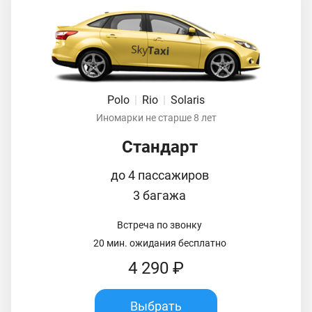
Polo
|
Rio
|
Solaris
Иномарки не старше 8 лет
Стандарт
до 4 пассажиров
3 багажа
Встреча по звонку
20 мин. ожидания бесплатно
4 290 ₽
Выбрать