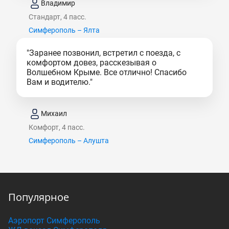
Владимир
Стандарт, 4 пасс.
Симферополь – Ялта
"Заранее позвонил, встретил с поезда, с
комфортом довез, расскезывая о
Волшебном Крыме. Все отлично! Спасибо
Вам и водителю."
Михаил
Комфорт, 4 пасс.
Симферополь – Алушта
Популярное
Аэропорт Симферополь