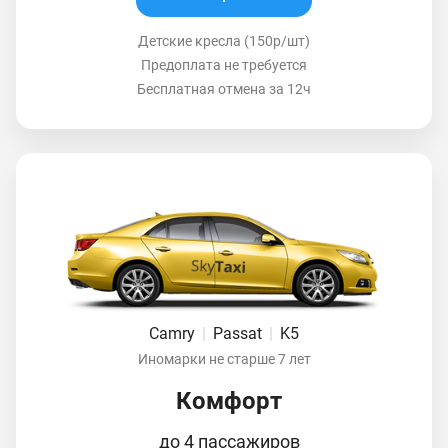
Детские кресла (150р/шт)
Предоплата не требуется
Бесплатная отмена за 12ч
Camry
|
Passat
|
K5
Иномарки не старше 7 лет
Комфорт
до 4 пассажиров