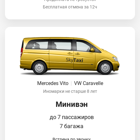
Бесплатная отмена за 12ч
Mercedes Vito
|
VW Caravelle
Иномарки не старше 8 лет
Минивэн
до 7 пассажиров
7 багажа
Встреча по звонку