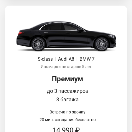
S-class
|
Audi A8
|
BMW 7
Иномарки не старше 5 лет
Премиум
до 3 пассажиров
3 багажа
Встреча по звонку
20 мин. ожидания бесплатно
14 990 ₽