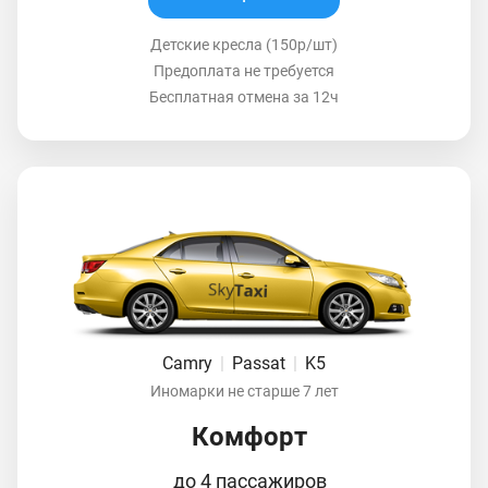
Детские кресла (150р/шт)
Предоплата не требуется
Бесплатная отмена за 12ч
Camry
|
Passat
|
K5
Иномарки не старше 7 лет
Комфорт
до 4 пассажиров