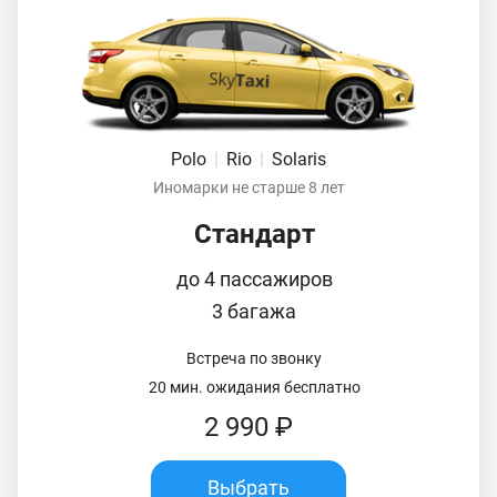
Polo
|
Rio
|
Solaris
Иномарки не старше 8 лет
Стандарт
до 4 пассажиров
3 багажа
Встреча по звонку
20 мин. ожидания бесплатно
2 990 ₽
Выбрать