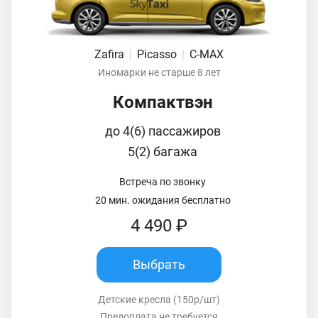
Zafira
|
Picasso
|
C-MAX
Иномарки не старше 8 лет
Компактвэн
до 4(6) пассажиров
5(2) багажа
Встреча по звонку
20 мин. ожидания бесплатно
4 490 ₽
Выбрать
Детские кресла (150р/шт)
Предоплата не требуется