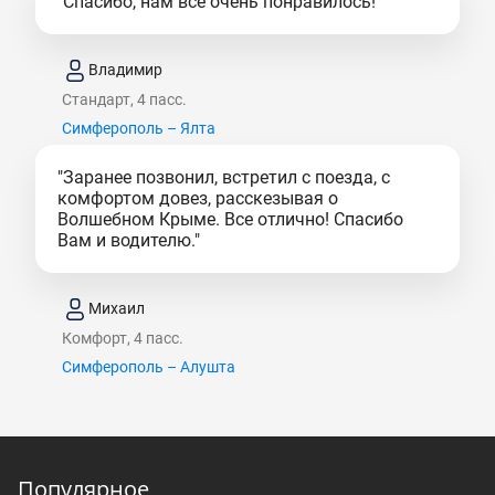
"Спасибо, нам все очень понравилось!"
Владимир
Стандарт, 4 пасс.
Симферополь – Ялта
"Заранее позвонил, встретил с поезда, с
комфортом довез, расскезывая о
Волшебном Крыме. Все отлично! Спасибо
Вам и водителю."
Михаил
Комфорт, 4 пасс.
Симферополь – Алушта
Популярное