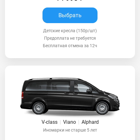
Выбрать
Детские кресла (150р/шт)
Предоплата не требуется
Бесплатная отмена за 12ч
V-class
|
Viano
|
Alphard
Иномарки не старше 5 лет