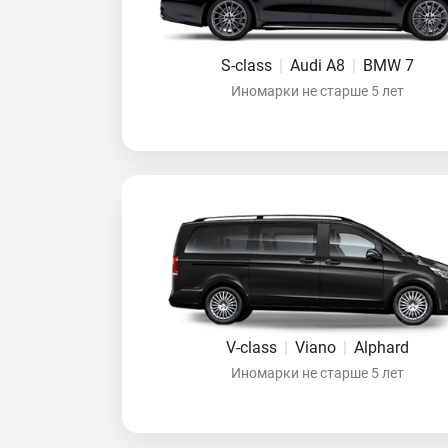
S-class
|
Audi A8
|
BMW 7
Иномарки не старше 5 лет
V-class
|
Viano
|
Alphard
Иномарки не старше 5 лет