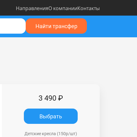
Направления
О компании
Контакты
Найти трансфер
3 490 ₽
Выбрать
Детские кресла (150р/шт)