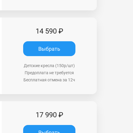
14 590 ₽
Выбрать
Детские кресла (150р/шт)
Предоплата не требуется
Бесплатная отмена за 12ч
17 990 ₽
Выбрать