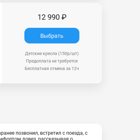
12 990 ₽
Выбрать
Детские кресла (150р/шт)
Предоплата не требуется
Бесплатная отмена за 12ч
аранее позвонил, встретил с поезда, с
мфортом довез, расскезывая о