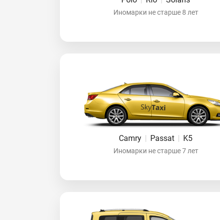
Иномарки не старше 8 лет
Camry
|
Passat
|
K5
Иномарки не старше 7 лет