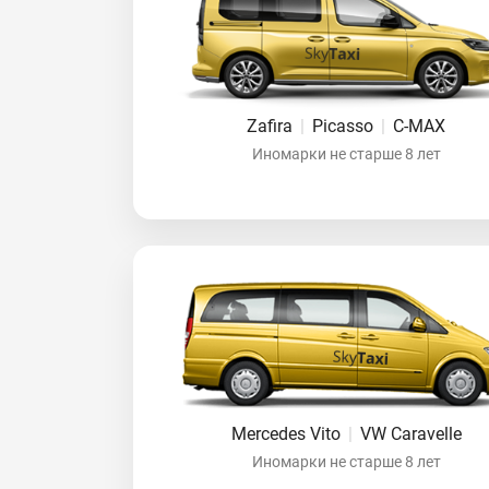
Zafira
|
Picasso
|
C-MAX
Иномарки не старше 8 лет
Mercedes Vito
|
VW Caravelle
Иномарки не старше 8 лет