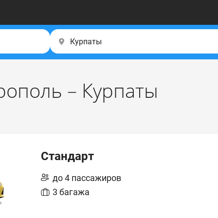
ополь – Курпаты
Стандарт
до 4 пассажиров
3 багажа