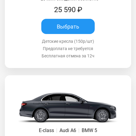
25 590 ₽
Выбрать
Детские кресла (150р/шт)
Предоплата не требуется
Бесплатная отмена за 12ч
E-class
|
Audi A6
|
BMW 5