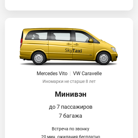
Mercedes Vito
|
VW Caravelle
Иномарки не старше 8 лет
Минивэн
до 7 пассажиров
7 багажа
Встреча по звонку
20 мин. ожидания бесплатно