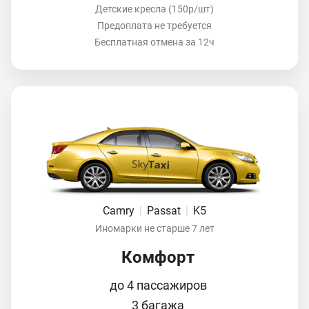
Детские кресла (150р/шт)
Предоплата не требуется
Бесплатная отмена за 12ч
Camry
|
Passat
|
K5
Иномарки не старше 7 лет
Комфорт
до 4 пассажиров
3 багажа