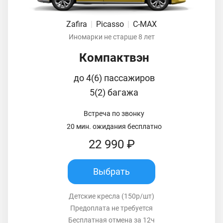
Zafira
|
Picasso
|
C-MAX
Иномарки не старше 8 лет
Компактвэн
до 4(6) пассажиров
5(2) багажа
Встреча по звонку
20 мин. ожидания бесплатно
22 990 ₽
Выбрать
Детские кресла (150р/шт)
Предоплата не требуется
Бесплатная отмена за 12ч