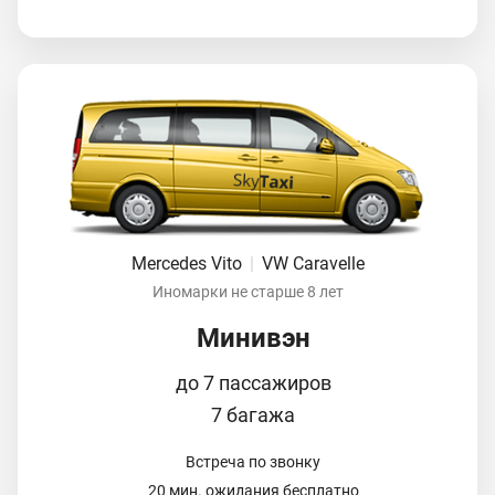
Mercedes Vito
|
VW Caravelle
Иномарки не старше 8 лет
Минивэн
до 7 пассажиров
7 багажа
Встреча по звонку
20 мин. ожидания бесплатно