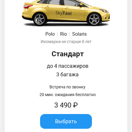
Polo
|
Rio
|
Solaris
Иномарки не старше 8 лет
Стандарт
до 4 пассажиров
3 багажа
Встреча по звонку
20 мин. ожидания бесплатно
3 490 ₽
Выбрать