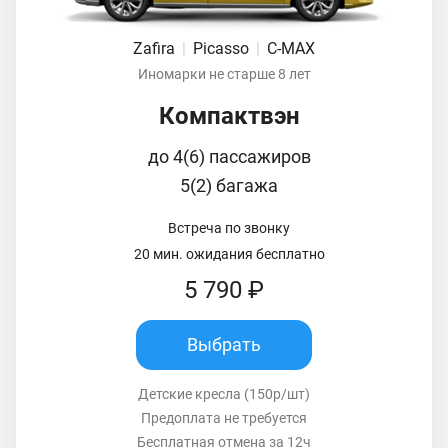
Zafira
|
Picasso
|
C-MAX
Иномарки не старше 8 лет
Компактвэн
до 4(6) пассажиров
5(2) багажа
Встреча по звонку
20 мин. ожидания бесплатно
5 790 ₽
Выбрать
Детские кресла (150р/шт)
Предоплата не требуется
Бесплатная отмена за 12ч