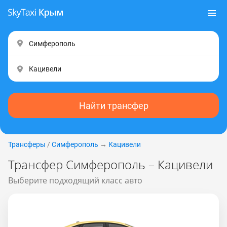
Найти трансфер
Трансферы
/
Симферополь
→
Кацивели
Трансфер Симферополь – Кацивели
Выберите подходящий класс авто