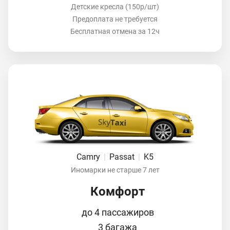
Детские кресла (150р/шт)
Предоплата не требуется
Бесплатная отмена за 12ч
Camry
|
Passat
|
K5
Иномарки не старше 7 лет
Комфорт
до 4 пассажиров
3 багажа