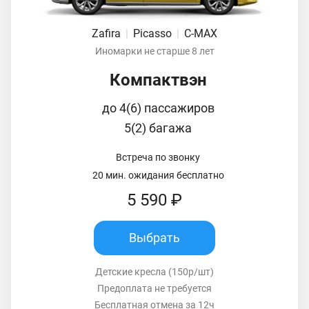
Zafira
|
Picasso
|
C-MAX
Иномарки не старше 8 лет
Компактвэн
до 4(6) пассажиров
5(2) багажа
Встреча по звонку
20 мин. ожидания бесплатно
5 590 ₽
Выбрать
Детские кресла (150р/шт)
Предоплата не требуется
Бесплатная отмена за 12ч