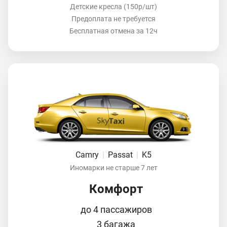
Детские кресла (150р/шт)
Предоплата не требуется
Бесплатная отмена за 12ч
Camry
|
Passat
|
K5
Иномарки не старше 7 лет
Комфорт
до 4 пассажиров
3 багажа