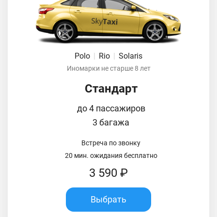
Polo
|
Rio
|
Solaris
Иномарки не старше 8 лет
Стандарт
до 4 пассажиров
3 багажа
Встреча по звонку
20 мин. ожидания бесплатно
3 590 ₽
Выбрать