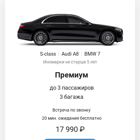
S-class
|
Audi A8
|
BMW 7
Иномарки не старше 5 лет
Премиум
до 3 пассажиров
3 багажа
Встреча по звонку
20 мин. ожидания бесплатно
17 990 ₽