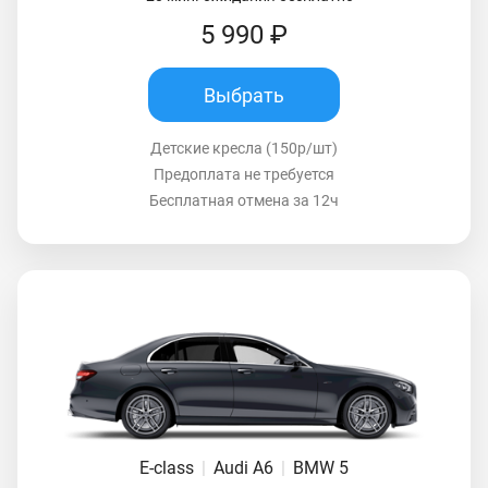
5 990 ₽
Выбрать
Детские кресла (150р/шт)
Предоплата не требуется
Бесплатная отмена за 12ч
E-class
|
Audi A6
|
BMW 5