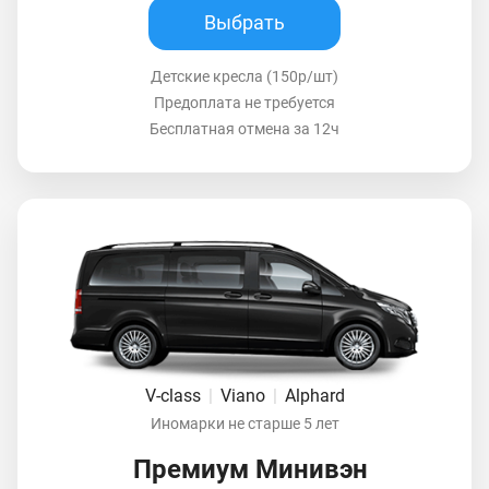
Выбрать
Детские кресла (150р/шт)
Предоплата не требуется
Бесплатная отмена за 12ч
V-class
|
Viano
|
Alphard
Иномарки не старше 5 лет
Премиум Минивэн