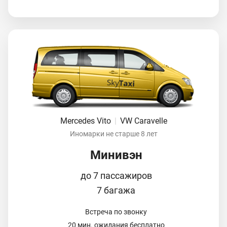
Mercedes Vito
|
VW Caravelle
Иномарки не старше 8 лет
Минивэн
до 7 пассажиров
7 багажа
Встреча по звонку
20 мин. ожидания бесплатно