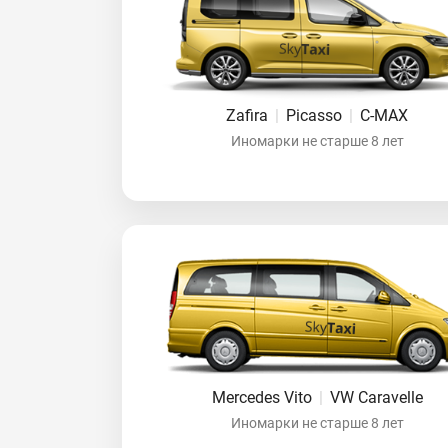
Zafira
|
Picasso
|
C-MAX
Иномарки не старше 8 лет
Mercedes Vito
|
VW Caravelle
Иномарки не старше 8 лет