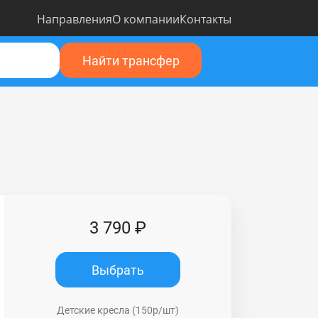
Направления
О компании
Контакты
Найти трансфер
3 790 ₽
Выбрать
Детские кресла (150р/шт)