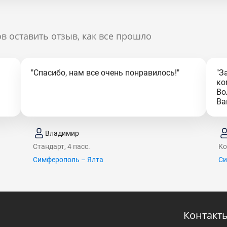
в оставить отзыв, как все прошло
"Спасибо, нам все очень понравилось!"
"З
ко
Во
Ва
Владимир
Стандарт, 4 пасс.
Ко
Симферополь – Ялта
Си
Контакт