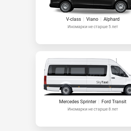
V-class
|
Viano
|
Alphard
Иномарки не старше 5 лет
Mercedes Sprinter
|
Ford Transit
Иномарки не старше 8 лет