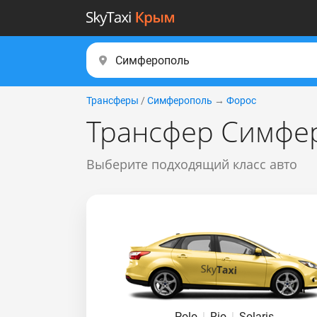
Трансферы
/
Симферополь
→
Форос
Трансфер Симфе
Выберите подходящий класс авто
Polo
|
Rio
|
Solaris