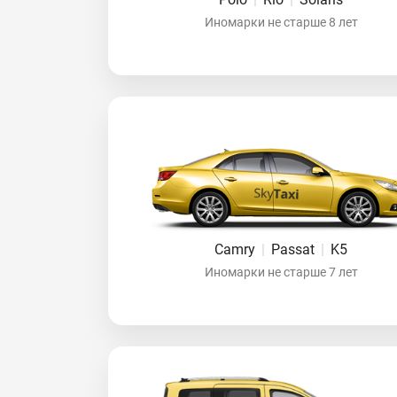
Иномарки не старше 8 лет
Camry
|
Passat
|
K5
Иномарки не старше 7 лет