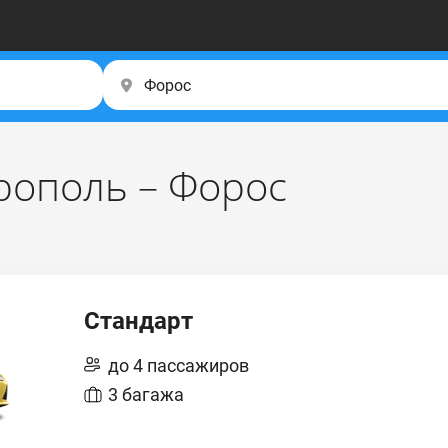
рополь – Форос
Стандарт
до 4 пассажиров
3 багажа