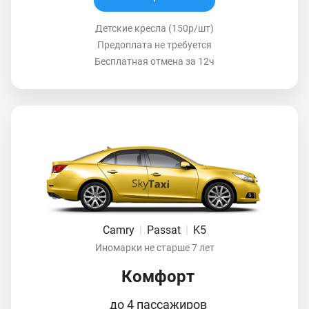
Детские кресла (150р/шт)
Предоплата не требуется
Бесплатная отмена за 12ч
Camry
|
Passat
|
K5
Иномарки не старше 7 лет
Комфорт
до 4 пассажиров