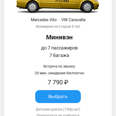
Mercedes Vito
|
VW Caravelle
Иномарки не старше 8 лет
Минивэн
до 7 пассажиров
7 багажа
Встреча по звонку
20 мин. ожидания бесплатно
7 790 ₽
Выбрать
Детские кресла (150р/шт)
Предоплата не требуется