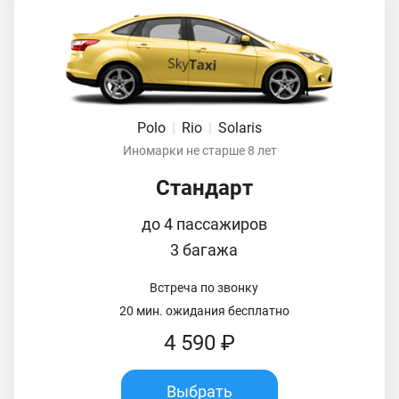
Polo
|
Rio
|
Solaris
Иномарки не старше 8 лет
Стандарт
до 4 пассажиров
3 багажа
Встреча по звонку
20 мин. ожидания бесплатно
4 590 ₽
Выбрать