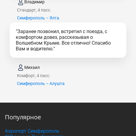
Владимир
Стандарт, 4 пасс.
Симферополь – Ялта
"Заранее позвонил, встретил с поезда, с
комфортом довез, расскезывая о
Волшебном Крыме. Все отлично! Спасибо
Вам и водителю."
Михаил
Комфорт, 4 пасс.
Симферополь – Алушта
Популярное
Аэропорт Симферополь