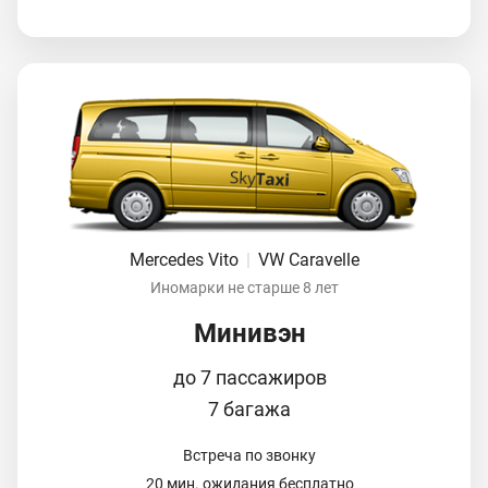
Mercedes Vito
|
VW Caravelle
Иномарки не старше 8 лет
Минивэн
до 7 пассажиров
7 багажа
Встреча по звонку
20 мин. ожидания бесплатно