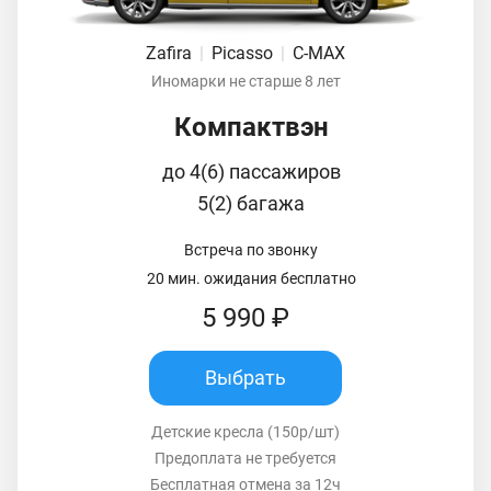
Zafira
|
Picasso
|
C-MAX
Иномарки не старше 8 лет
Компактвэн
до 4(6) пассажиров
5(2) багажа
Встреча по звонку
20 мин. ожидания бесплатно
5 990 ₽
Выбрать
Детские кресла (150р/шт)
Предоплата не требуется
Бесплатная отмена за 12ч