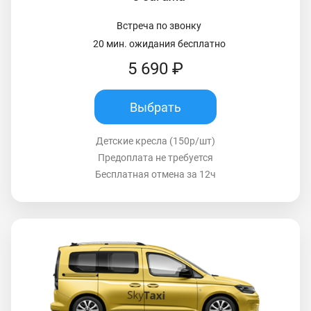
Встреча по звонку
20 мин. ожидания бесплатно
5 690 ₽
Выбрать
Детские кресла (150р/шт)
Предоплата не требуется
Бесплатная отмена за 12ч