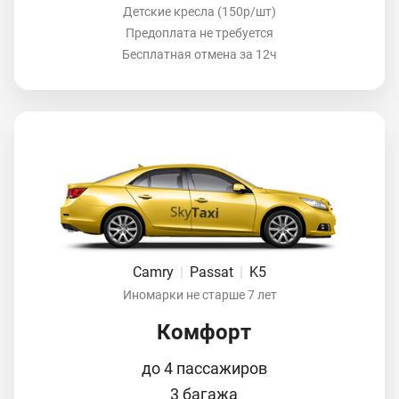
Детские кресла (150р/шт)
Предоплата не требуется
Бесплатная отмена за 12ч
Camry
|
Passat
|
K5
Иномарки не старше 7 лет
Комфорт
до 4 пассажиров
3 багажа