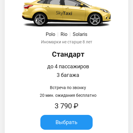
Polo
|
Rio
|
Solaris
Иномарки не старше 8 лет
Стандарт
до 4 пассажиров
3 багажа
Встреча по звонку
20 мин. ожидания бесплатно
3 790 ₽
Выбрать