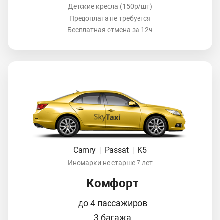
Детские кресла (150р/шт)
Предоплата не требуется
Бесплатная отмена за 12ч
Camry
|
Passat
|
K5
Иномарки не старше 7 лет
Комфорт
до 4 пассажиров
3 багажа