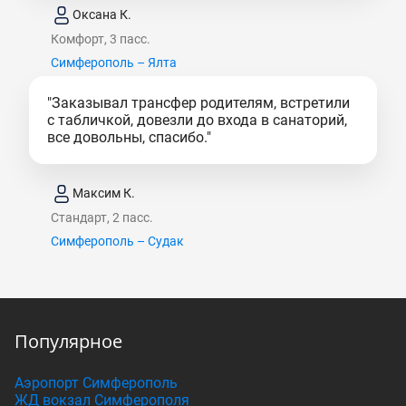
Оксана К.
Комфорт, 3 пасс.
Симферополь – Ялта
"Заказывал трансфер родителям, встретили
с табличкой, довезли до входа в санаторий,
все довольны, спасибо."
Максим К.
Стандарт, 2 пасс.
Симферополь – Судак
Популярное
Аэропорт Симферополь
ЖД вокзал Симферополя