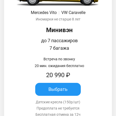
Mercedes Vito
|
VW Caravelle
Иномарки не старше 8 лет
Минивэн
до 7 пассажиров
7 багажа
Встреча по звонку
20 мин. ожидания бесплатно
20 990 ₽
Выбрать
Детские кресла (150р/шт)
Предоплата не требуется
Бесплатная отмена за 12ч