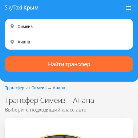
Найти трансфер
Трансферы
/
Симеиз
→
Анапа
Трансфер Симеиз – Анапа
Выберите подходящий класс авто