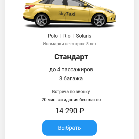
Polo
|
Rio
|
Solaris
Иномарки не старше 8 лет
Стандарт
до 4 пассажиров
3 багажа
Встреча по звонку
20 мин. ожидания бесплатно
14 290 ₽
Выбрать