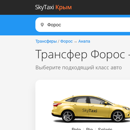
Трансферы
/
Форос
→
Анапа
Трансфер Форос 
Выберите подходящий класс авто
Polo
|
Rio
|
Solaris