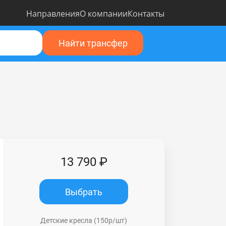
Направления
О компании
Контакты
Найти трансфер
13 790 ₽
Выбрать
Детские кресла (150р/шт)