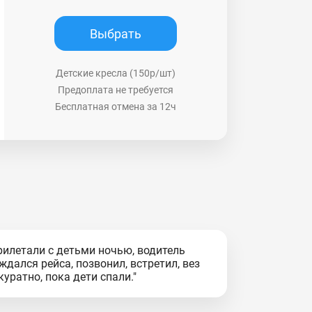
Выбрать
Детские кресла (150р/шт)
Предоплата не требуется
Бесплатная отмена за 12ч
рилетали с детьми ночью, водитель
ждался рейса, позвонил, встретил, вез
куратно, пока дети спали."