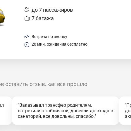
до 7 пассажиров
7 багажа
Встреча по звонку
20 мин. ожидания бесплатно
в оставить отзыв, как все прошло
ыл
"Заказывал трансфер родителям,
"П
встретили с табличкой, довезли до входа в
до
санаторий, все довольны, спасибо."
ак