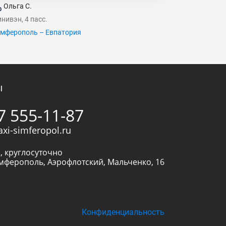
Ольга С.
нивэн, 4 пасс.
мферополь – Евпатория
ы
7 555-11-87
axi-simferopol.ru
, круглосуточно
мферополь
,
Аэрофлотский, Мальченко, 16
Конфиденциальность