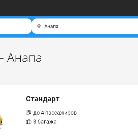
– Анапа
Стандарт
до 4 пассажиров
3 багажа