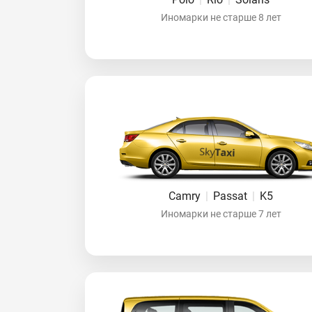
Иномарки не старше 8 лет
Camry
|
Passat
|
K5
Иномарки не старше 7 лет