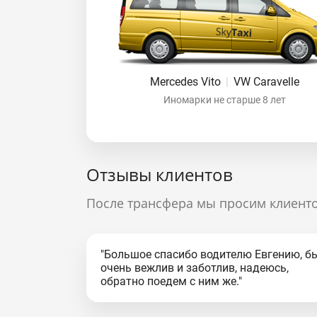
Mercedes Vito
|
VW Caravelle
Иномарки не старше 8 лет
Отзывы клиентов
После трансфера мы просим клиенто
"Большое спасибо водителю Евгению, б
очень вежлив и заботлив, надеюсь,
обратно поедем с ним же."