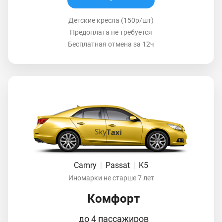
Детские кресла (150р/шт)
Предоплата не требуется
Бесплатная отмена за 12ч
Camry
|
Passat
|
K5
Иномарки не старше 7 лет
Комфорт
до 4 пассажиров