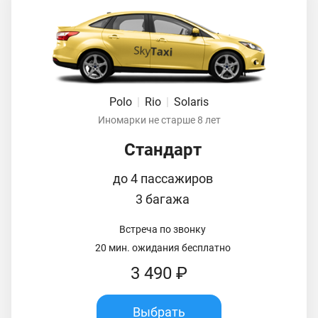
Polo
|
Rio
|
Solaris
Иномарки не старше 8 лет
Стандарт
до 4 пассажиров
3 багажа
Встреча по звонку
20 мин. ожидания бесплатно
3 490 ₽
Выбрать