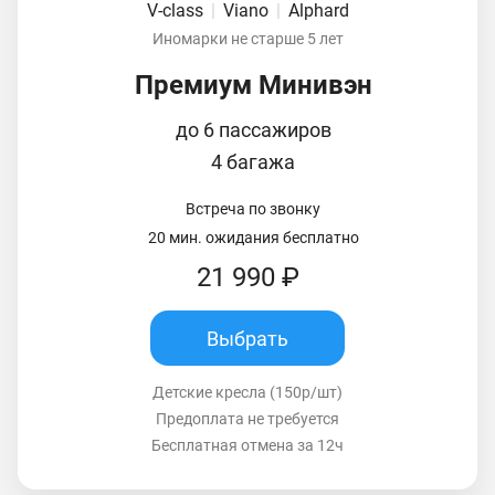
V-class
|
Viano
|
Alphard
Иномарки не старше 5 лет
Премиум Минивэн
до 6 пассажиров
4 багажа
Встреча по звонку
20 мин. ожидания бесплатно
21 990 ₽
Выбрать
Детские кресла (150р/шт)
Предоплата не требуется
Бесплатная отмена за 12ч