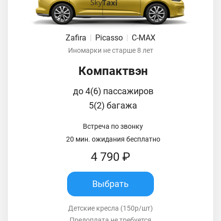
Zafira
|
Picasso
|
C-MAX
Иномарки не старше 8 лет
Компактвэн
до 4(6) пассажиров
5(2) багажа
Встреча по звонку
20 мин. ожидания бесплатно
4 790 ₽
Выбрать
Детские кресла (150р/шт)
Предоплата не требуется