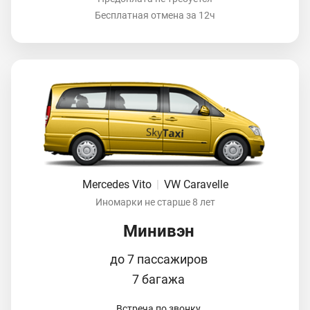
Бесплатная отмена за 12ч
Mercedes Vito
|
VW Caravelle
Иномарки не старше 8 лет
Минивэн
до 7 пассажиров
7 багажа
Встреча по звонку