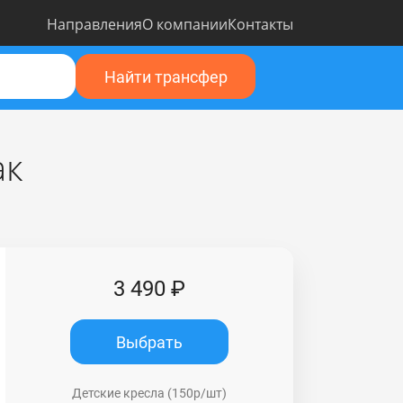
Направления
О компании
Контакты
Найти трансфер
ак
3 490 ₽
Выбрать
Детские кресла (150р/шт)