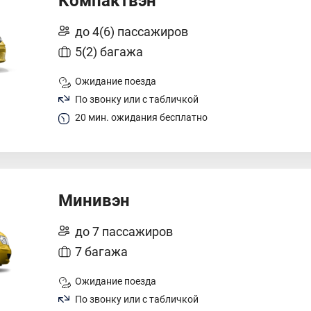
Компактвэн
до 4(6) пассажиров
5(2) багажа
Ожидание поезда
По звонку или с табличкой
20 мин. ожидания бесплатно
Минивэн
до 7 пассажиров
7 багажа
Ожидание поезда
По звонку или с табличкой