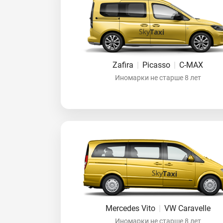
Zafira
|
Picasso
|
C-MAX
Иномарки не старше 8 лет
Mercedes Vito
|
VW Caravelle
Иномарки не старше 8 лет