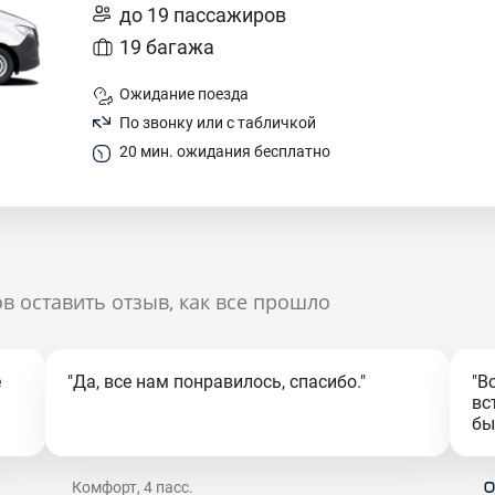
до 19 пассажиров
19 багажа
Ожидание поезда
По звонку или с табличкой
20 мин. ожидания бесплатно
в оставить отзыв, как все прошло
е
"Да, все нам понравилось, спасибо."
"В
вс
бы
Комфорт, 4 пасс.