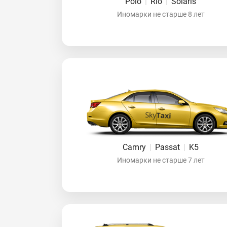
Polo
|
Rio
|
Solaris
Иномарки не старше 8 лет
Camry
|
Passat
|
K5
Иномарки не старше 7 лет