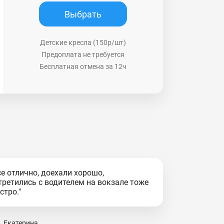
Выбрать
Детские кресла (150р/шт)
Предоплата не требуется
Бесплатная отмена за 12ч
се отлично, доехали хорошо,
третились с водителем на вокзале тоже
стро."
Екатерина