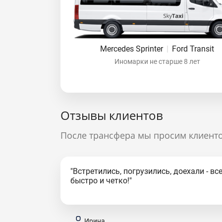
Mercedes Sprinter
|
Ford Transit
Иномарки не старше 8 лет
Отзывы клиентов
После трансфера мы просим клиенто
"Встретились, погрузились, доехали - вс
быстро и четко!"
Ирина