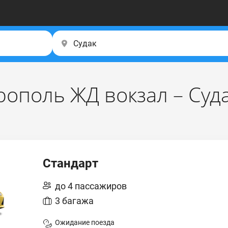
ополь ЖД вокзал – Суд
Стандарт
до 4 пассажиров
3 багажа
Ожидание поезда