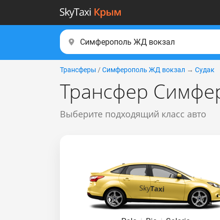
Трансферы
/
Симферополь ЖД вокзал
→
Судак
Трансфер Симфер
Выберите подходящий класс авто