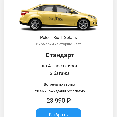
Polo
|
Rio
|
Solaris
Иномарки не старше 8 лет
Стандарт
до 4 пассажиров
3 багажа
Встреча по звонку
20 мин. ожидания бесплатно
23 990 ₽
Выбрать