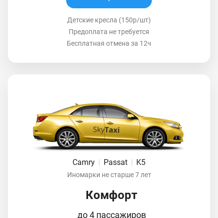
Детские кресла (150р/шт)
Предоплата не требуется
Бесплатная отмена за 12ч
Camry
|
Passat
|
K5
Иномарки не старше 7 лет
Комфорт
до 4 пассажиров