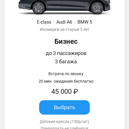
E-class
|
Audi A6
|
BMW 5
Иномарки не старше 5 лет
Бизнес
до 3 пассажиров
3 багажа
Встреча по звонку
20 мин. ожидания бесплатно
45 000 ₽
Выбрать
Детские кресла (150р/шт)
Предоплата не требуется