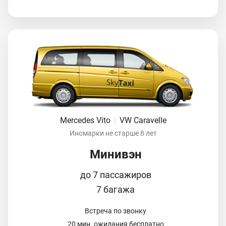
Mercedes Vito
|
VW Caravelle
Иномарки не старше 8 лет
Минивэн
до 7 пассажиров
7 багажа
Встреча по звонку
20 мин. ожидания бесплатно