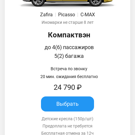
Zafira
|
Picasso
|
C-MAX
Иномарки не старше 8 лет
Компактвэн
до 4(6) пассажиров
5(2) багажа
Встреча по звонку
20 мин. ожидания бесплатно
24 790 ₽
Выбрать
Детские кресла (150р/шт)
Предоплата не требуется
Бесплатная отмена за 12ч