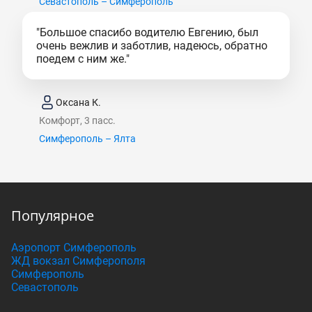
Севастополь – Симферополь
"Большое спасибо водителю Евгению, был
очень вежлив и заботлив, надеюсь, обратно
поедем с ним же."
Оксана К.
Комфорт, 3 пасс.
Симферополь – Ялта
Популярное
Аэропорт Симферополь
ЖД вокзал Симферополя
Симферополь
Севастополь