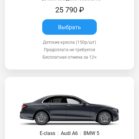
25 790 ₽
Выбрать
Детские кресла (150р/шт)
Предоплата не требуется
Бесплатная отмена за 12ч
E-class
|
Audi A6
|
BMW 5