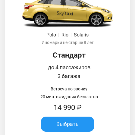
Polo
|
Rio
|
Solaris
Иномарки не старше 8 лет
Стандарт
до 4 пассажиров
3 багажа
Встреча по звонку
20 мин. ожидания бесплатно
14 990 ₽
Выбрать