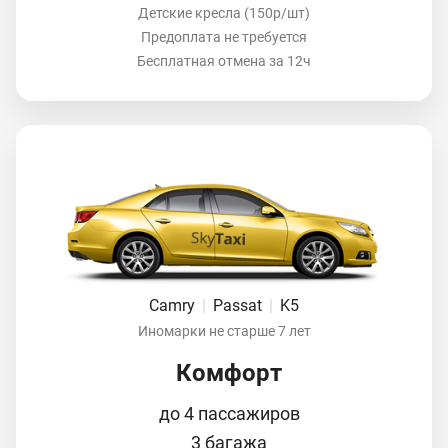
Детские кресла (150р/шт)
Предоплата не требуется
Бесплатная отмена за 12ч
Camry
|
Passat
|
K5
Иномарки не старше 7 лет
Комфорт
до 4 пассажиров
3 багажа