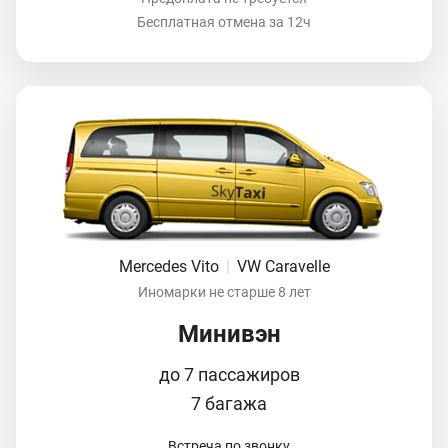
Бесплатная отмена за 12ч
Mercedes Vito
|
VW Caravelle
Иномарки не старше 8 лет
Минивэн
до 7 пассажиров
7 багажа
Встреча по звонку