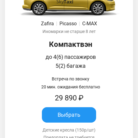
Zafira
|
Picasso
|
C-MAX
Иномарки не старше 8 лет
Компактвэн
до 4(6) пассажиров
5(2) багажа
Встреча по звонку
20 мин. ожидания бесплатно
29 890 ₽
Выбрать
Детские кресла (150р/шт)
Предоплата не требуется