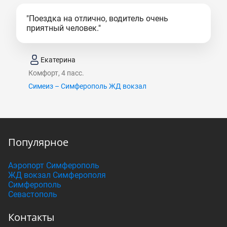
"Поездка на отлично, водитель очень
приятный человек."
Екатерина
Комфорт, 4 пасс.
Симеиз – Симферополь ЖД вокзал
Популярное
Аэропорт Симферополь
ЖД вокзал Симферополя
Симферополь
Севастополь
Контакты