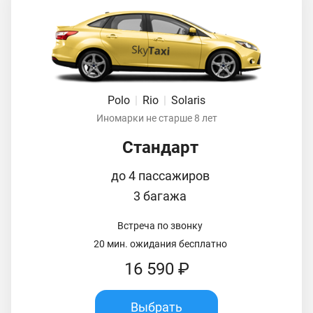
Polo
|
Rio
|
Solaris
Иномарки не старше 8 лет
Стандарт
до 4 пассажиров
3 багажа
Встреча по звонку
20 мин. ожидания бесплатно
16 590 ₽
Выбрать