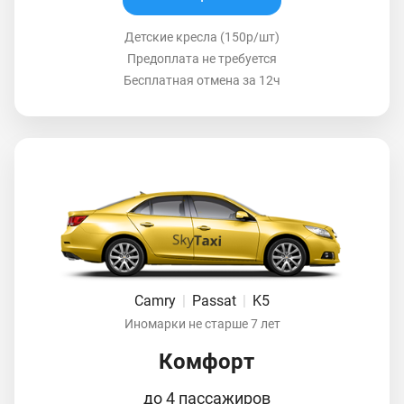
Детские кресла (150р/шт)
Предоплата не требуется
Бесплатная отмена за 12ч
Camry
|
Passat
|
K5
Иномарки не старше 7 лет
Комфорт
до 4 пассажиров