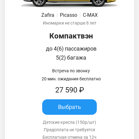
Zafira
|
Picasso
|
C-MAX
Иномарки не старше 8 лет
Компактвэн
до 4(6) пассажиров
5(2) багажа
Встреча по звонку
20 мин. ожидания бесплатно
27 590 ₽
Выбрать
Детские кресла (150р/шт)
Предоплата не требуется
Бесплатная отмена за 12ч