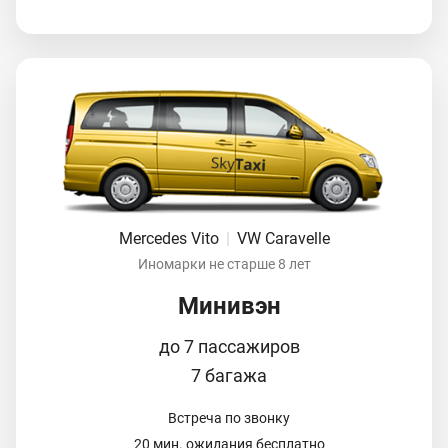
Mercedes Vito
|
VW Caravelle
Иномарки не старше 8 лет
Минивэн
до 7 пассажиров
7 багажа
Встреча по звонку
20 мин. ожидания бесплатно