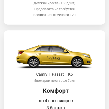
Детские кресла (150р/шт)
Предоплата не требуется
Бесплатная отмена за 12ч
Camry
|
Passat
|
K5
Иномарки не старше 7 лет
Комфорт
до 4 пассажиров
3 багажа