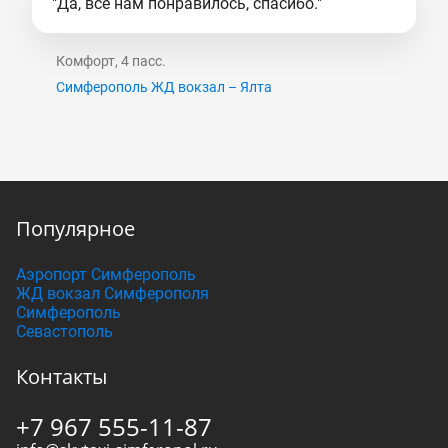
"Да, все нам понравилось, спасибо."
Комфорт, 4 пасс.
Симферополь ЖД вокзал – Ялта
Популярное
Аэропорт Симферополь
ЖД вокзал Симферополя
Симферополь
Севастополь
Контакты
+7 967 555-11-87