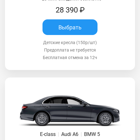
28 390 ₽
Выбрать
Детские кресла (150р/шт)
Предоплата не требуется
Бесплатная отмена за 12ч
E-class
|
Audi A6
|
BMW 5