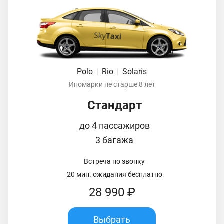
Polo
|
Rio
|
Solaris
Иномарки не старше 8 лет
Стандарт
до 4 пассажиров
3 багажа
Встреча по звонку
20 мин. ожидания бесплатно
28 990 ₽
Выбрать