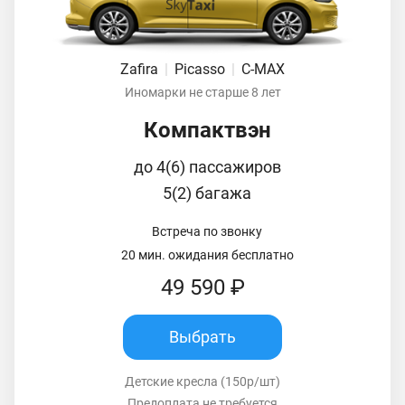
Zafira
|
Picasso
|
C-MAX
Иномарки не старше 8 лет
Компактвэн
до 4(6) пассажиров
5(2) багажа
Встреча по звонку
20 мин. ожидания бесплатно
49 590 ₽
Выбрать
Детские кресла (150р/шт)
Предоплата не требуется