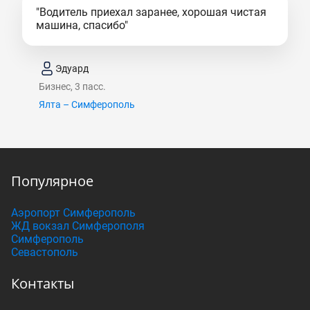
"Водитель приехал заранее, хорошая чистая
машина, спасибо"
Эдуард
Бизнес, 3 пасс.
Ялта – Симферополь
Популярное
Аэропорт Симферополь
ЖД вокзал Симферополя
Симферополь
Севастополь
Контакты