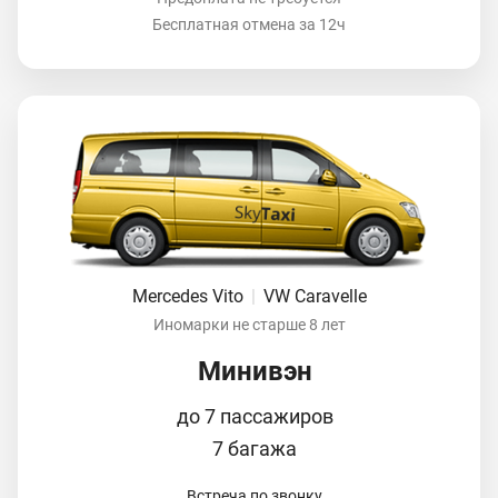
Бесплатная отмена за 12ч
Mercedes Vito
|
VW Caravelle
Иномарки не старше 8 лет
Минивэн
до 7 пассажиров
7 багажа
Встреча по звонку