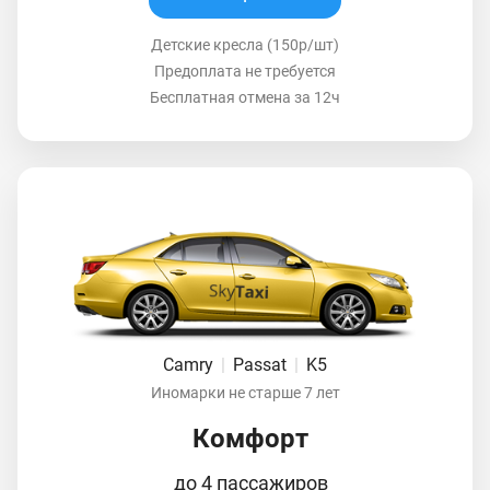
Детские кресла (150р/шт)
Предоплата не требуется
Бесплатная отмена за 12ч
Camry
|
Passat
|
K5
Иномарки не старше 7 лет
Комфорт
до 4 пассажиров