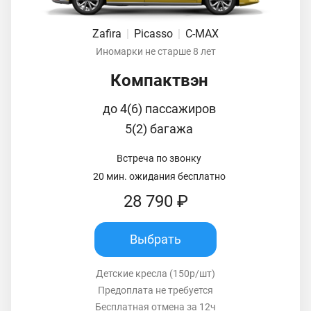
Zafira
|
Picasso
|
C-MAX
Иномарки не старше 8 лет
Компактвэн
до 4(6) пассажиров
5(2) багажа
Встреча по звонку
20 мин. ожидания бесплатно
28 790 ₽
Выбрать
Детские кресла (150р/шт)
Предоплата не требуется
Бесплатная отмена за 12ч