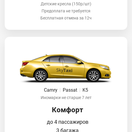
Детские кресла (150р/шт)
Предоплата не требуется
Бесплатная отмена за 12ч
Camry
|
Passat
|
K5
Иномарки не старше 7 лет
Комфорт
до 4 пассажиров
3 багажа