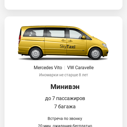
Mercedes Vito
|
VW Caravelle
Иномарки не старше 8 лет
Минивэн
до 7 пассажиров
7 багажа
Встреча по звонку
20 мин. ожидания бесплатно