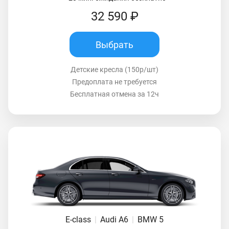
32 590 ₽
Выбрать
Детские кресла (150р/шт)
Предоплата не требуется
Бесплатная отмена за 12ч
E-class
|
Audi A6
|
BMW 5