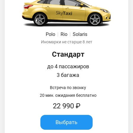
Polo
|
Rio
|
Solaris
Иномарки не старше 8 лет
Стандарт
до 4 пассажиров
3 багажа
Встреча по звонку
20 мин. ожидания бесплатно
22 990 ₽
Выбрать