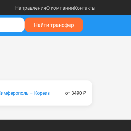
Направления
О компании
Контакты
Найти трансфер
Симферополь – Кореиз
от 3490 ₽