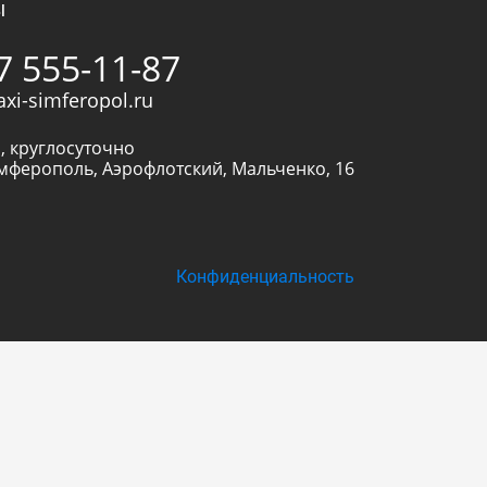
ы
7 555-11-87
axi-simferopol.ru
, круглосуточно
мферополь
,
Аэрофлотский, Мальченко, 16
Конфиденциальность