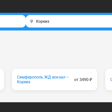
Симферополь ЖД вокзал –
от 3490 ₽
Кореиз