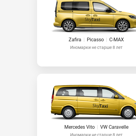
Zafira
|
Picasso
|
C-MAX
Иномарки не старше 8 лет
Mercedes Vito
|
VW Caravelle
Иномарки не старше 8 лет