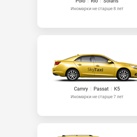
Polo
|
Rio
|
Solaris
Иномарки не старше 8 лет
Camry
|
Passat
|
K5
Иномарки не старше 7 лет