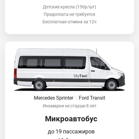
Детские кресла (150р/шт)
Предоплата не требуется
Бесплатная отмена за 12ч
Mercedes Sprinter
|
Ford Transit
Иномарки не старше 8 лет
Микроавтобус
до 19 пассажиров