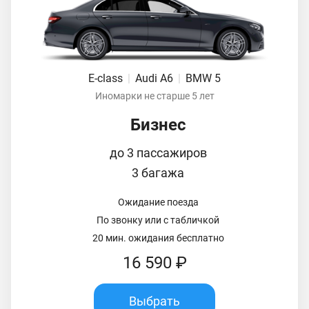
E-class
|
Audi A6
|
BMW 5
Иномарки не старше 5 лет
Бизнес
до 3 пассажиров
3 багажа
Ожидание поезда
По звонку или с табличкой
20 мин. ожидания бесплатно
16 590 ₽
Выбрать