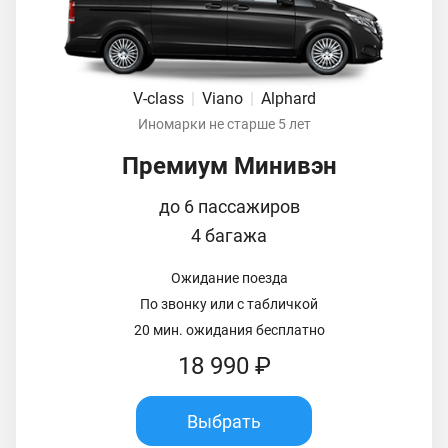
V-class
|
Viano
|
Alphard
Иномарки не старше 5 лет
Премиум Минивэн
до 6 пассажиров
4 багажа
Ожидание поезда
По звонку или с табличкой
20 мин. ожидания бесплатно
18 990 ₽
Выбрать