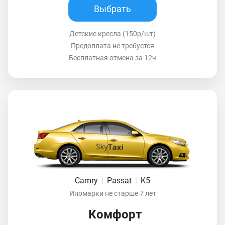
Выбрать
Детские кресла (150р/шт)
Предоплата не требуется
Бесплатная отмена за 12ч
Camry
|
Passat
|
K5
Иномарки не старше 7 лет
Комфорт