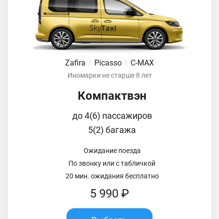
Zafira
|
Picasso
|
C-MAX
Иномарки не старше 8 лет
Компактвэн
до 4(6) пассажиров
5(2) багажа
Ожидание поезда
По звонку или с табличкой
20 мин. ожидания бесплатно
5 990 ₽