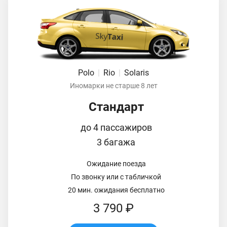
Polo
|
Rio
|
Solaris
Иномарки не старше 8 лет
Стандарт
до 4 пассажиров
3 багажа
Ожидание поезда
По звонку или с табличкой
20 мин. ожидания бесплатно
3 790 ₽