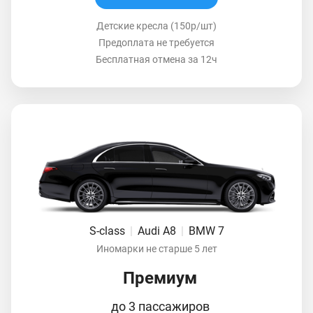
Детские кресла (150р/шт)
Предоплата не требуется
Бесплатная отмена за 12ч
S-class
|
Audi A8
|
BMW 7
Иномарки не старше 5 лет
Премиум
до 3 пассажиров