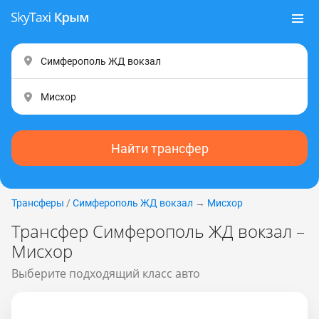
Найти трансфер
Трансферы
/
Симферополь ЖД вокзал
→
Мисхор
Трансфер Симферополь ЖД вокзал –
Мисхор
Выберите подходящий класс авто