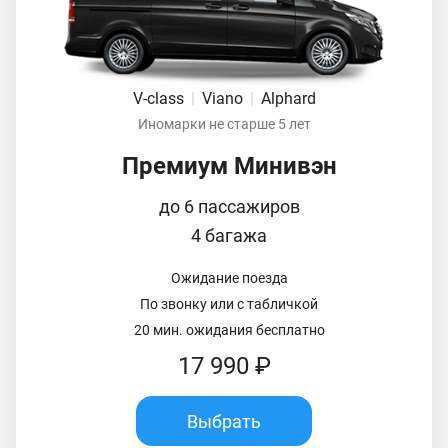
V-class
|
Viano
|
Alphard
Иномарки не старше 5 лет
Премиум Минивэн
до 6 пассажиров
4 багажа
Ожидание поезда
По звонку или с табличкой
20 мин. ожидания бесплатно
17 990 ₽
Выбрать