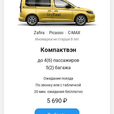
Zafira
|
Picasso
|
C-MAX
Иномарки не старше 8 лет
Компактвэн
до 4(6) пассажиров
5(2) багажа
Ожидание поезда
По звонку или с табличкой
20 мин. ожидания бесплатно
5 690 ₽