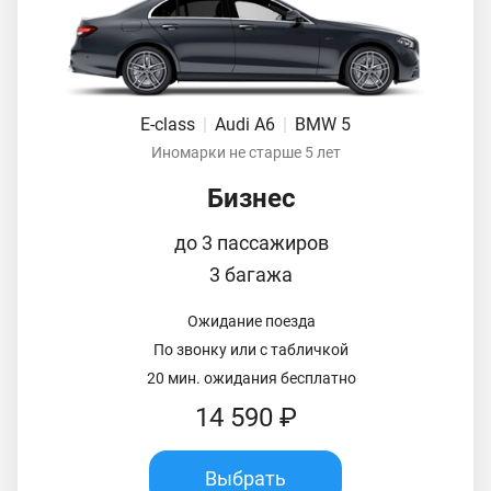
E-class
|
Audi A6
|
BMW 5
Иномарки не старше 5 лет
Бизнес
до 3 пассажиров
3 багажа
Ожидание поезда
По звонку или с табличкой
20 мин. ожидания бесплатно
14 590 ₽
Выбрать