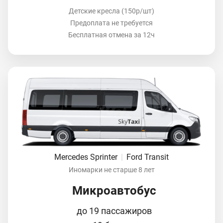
Детские кресла (150р/шт)
Предоплата не требуется
Бесплатная отмена за 12ч
Mercedes Sprinter
|
Ford Transit
Иномарки не старше 8 лет
Микроавтобус
до 19 пассажиров