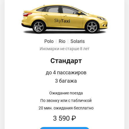
Polo
|
Rio
|
Solaris
Иномарки не старше 8 лет
Стандарт
до 4 пассажиров
3 багажа
Ожидание поезда
По звонку или с табличкой
20 мин. ожидания бесплатно
3 590 ₽