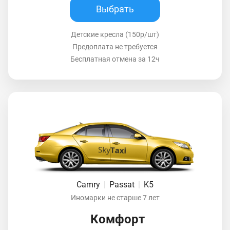
Выбрать
Детские кресла (150р/шт)
Предоплата не требуется
Бесплатная отмена за 12ч
Camry
|
Passat
|
K5
Иномарки не старше 7 лет
Комфорт