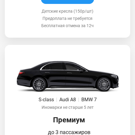
Детские кресла (150р/шт)
Предоплата не требуется
Бесплатная отмена за 12ч
S-class
|
Audi A8
|
BMW 7
Иномарки не старше 5 лет
Премиум
до 3 пассажиров