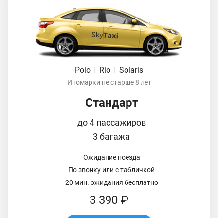
Polo
|
Rio
|
Solaris
Иномарки не старше 8 лет
Стандарт
до 4 пассажиров
3 багажа
Ожидание поезда
По звонку или с табличкой
20 мин. ожидания бесплатно
3 390 ₽