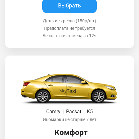
Выбрать
Детские кресла (150р/шт)
Предоплата не требуется
Бесплатная отмена за 12ч
Camry
|
Passat
|
K5
Иномарки не старше 7 лет
Комфорт