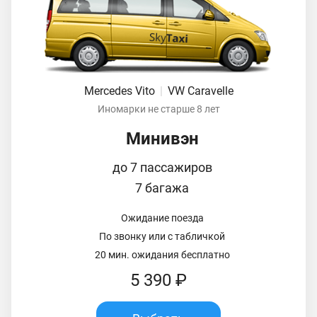
Mercedes Vito
|
VW Caravelle
Иномарки не старше 8 лет
Минивэн
до 7 пассажиров
7 багажа
Ожидание поезда
По звонку или с табличкой
20 мин. ожидания бесплатно
5 390 ₽