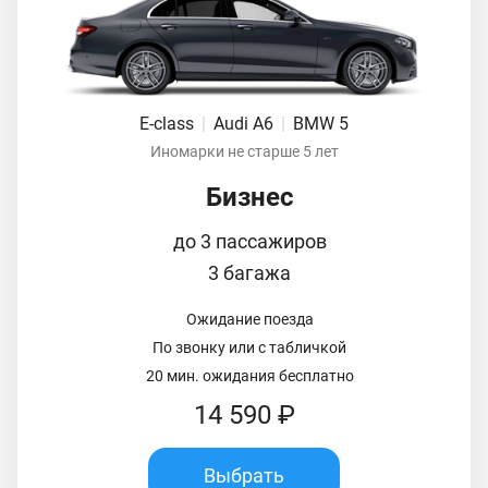
E-class
|
Audi A6
|
BMW 5
Иномарки не старше 5 лет
Бизнес
до 3 пассажиров
3 багажа
Ожидание поезда
По звонку или с табличкой
20 мин. ожидания бесплатно
14 590 ₽
Выбрать