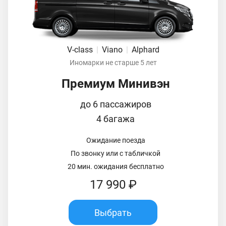
V-class
|
Viano
|
Alphard
Иномарки не старше 5 лет
Премиум Минивэн
до 6 пассажиров
4 багажа
Ожидание поезда
По звонку или с табличкой
20 мин. ожидания бесплатно
17 990 ₽
Выбрать