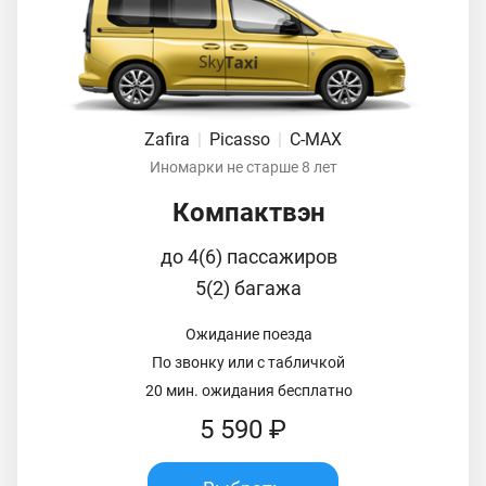
Zafira
|
Picasso
|
C-MAX
Иномарки не старше 8 лет
Компактвэн
до 4(6) пассажиров
5(2) багажа
Ожидание поезда
По звонку или с табличкой
20 мин. ожидания бесплатно
5 590 ₽