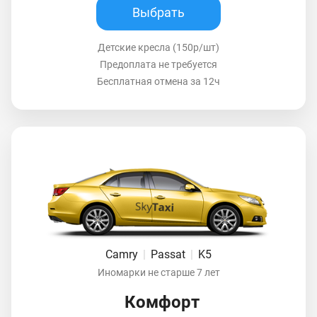
Выбрать
Детские кресла (150р/шт)
Предоплата не требуется
Бесплатная отмена за 12ч
Camry
|
Passat
|
K5
Иномарки не старше 7 лет
Комфорт