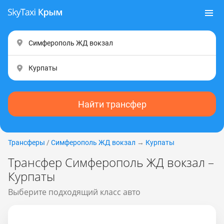
Найти трансфер
Трансферы
/
Симферополь ЖД вокзал
→
Курпаты
Трансфер Симферополь ЖД вокзал –
Курпаты
Выберите подходящий класс авто