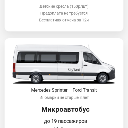
Детские кресла (150р/шт)
Предоплата не требуется
Бесплатная отмена за 12ч
Mercedes Sprinter
|
Ford Transit
Иномарки не старше 8 лет
Микроавтобус
до 19 пассажиров