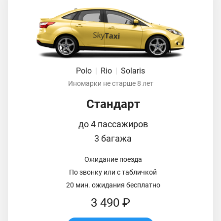
Polo
|
Rio
|
Solaris
Иномарки не старше 8 лет
Стандарт
до 4 пассажиров
3 багажа
Ожидание поезда
По звонку или с табличкой
20 мин. ожидания бесплатно
3 490 ₽