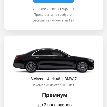
Детские кресла (150р/шт)
Предоплата не требуется
Бесплатная отмена за 12ч
S-class
|
Audi A8
|
BMW 7
Иномарки не старше 5 лет
Премиум
до 3 пассажиров