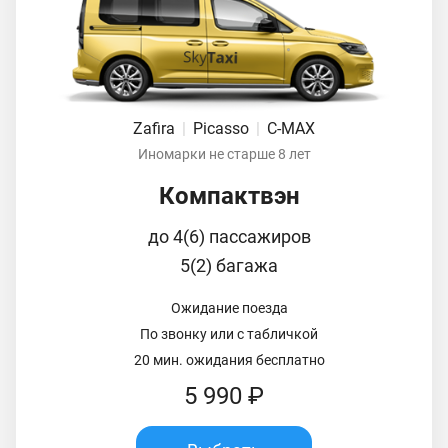
Zafira
|
Picasso
|
C-MAX
Иномарки не старше 8 лет
Компактвэн
до 4(6) пассажиров
5(2) багажа
Ожидание поезда
По звонку или с табличкой
20 мин. ожидания бесплатно
5 990 ₽