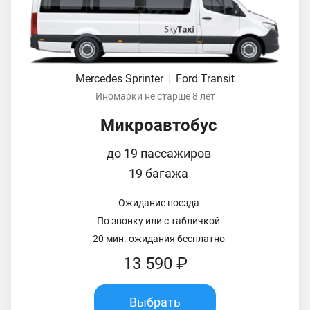
Mercedes Sprinter
|
Ford Transit
Иномарки не старше 8 лет
Микроавтобус
до 19 пассажиров
19 багажа
Ожидание поезда
По звонку или с табличкой
20 мин. ожидания бесплатно
13 590 ₽
Выбрать