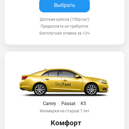
Выбрать
Детские кресла (150р/шт)
Предоплата не требуется
Бесплатная отмена за 12ч
Camry
|
Passat
|
K5
Иномарки не старше 7 лет
Комфорт