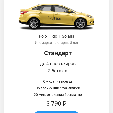
Polo
|
Rio
|
Solaris
Иномарки не старше 8 лет
Стандарт
до 4 пассажиров
3 багажа
Ожидание поезда
По звонку или с табличкой
20 мин. ожидания бесплатно
3 790 ₽