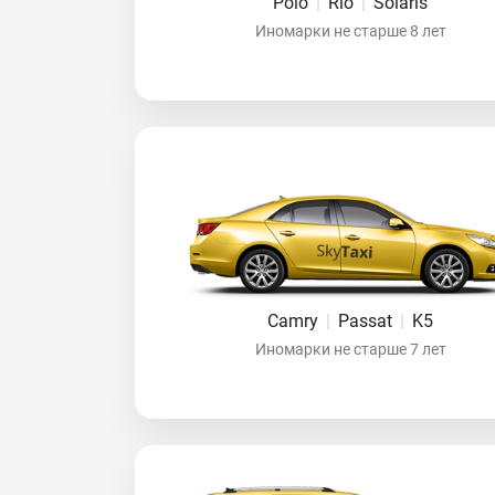
Polo
|
Rio
|
Solaris
Иномарки не старше 8 лет
Camry
|
Passat
|
K5
Иномарки не старше 7 лет