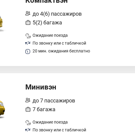
Компактвэн
до 4(6) пассажиров
5(2) багажа
Ожидание поезда
По звонку или с табличкой
20 мин. ожидания бесплатно
Минивэн
до 7 пассажиров
7 багажа
Ожидание поезда
По звонку или с табличкой