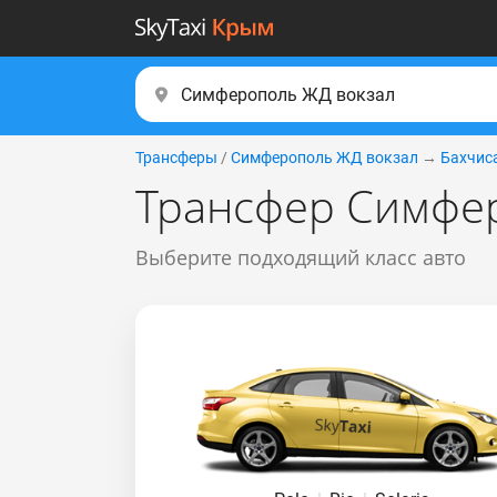
Трансферы
/
Симферополь ЖД вокзал
→
Бахчис
Трансфер Симфер
Выберите подходящий класс авто