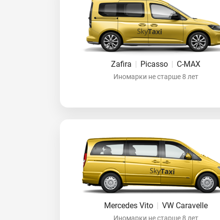
Zafira
|
Picasso
|
C-MAX
Иномарки не старше 8 лет
Mercedes Vito
|
VW Caravelle
Иномарки не старше 8 лет