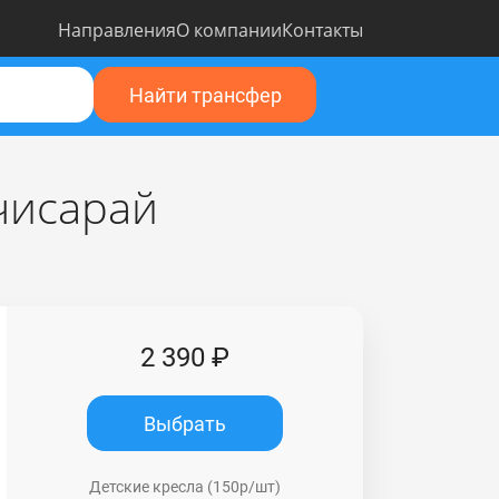
Направления
О компании
Контакты
Найти трансфер
чисарай
2 390 ₽
Выбрать
Детские кресла (150р/шт)