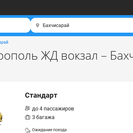
арай
ополь ЖД вокзал – Бах
Стандарт
до 4 пассажиров
3 багажа
Ожидание поезда