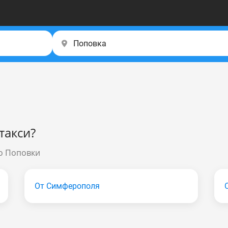
такси?
до Поповки
От Симферополя