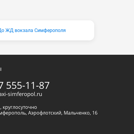
До ЖД вокзала Симферополя
ы
7 555-11-87
axi-simferopol.ru
, круглосуточно
мферополь
,
Аэрофлотский, Мальченко, 16