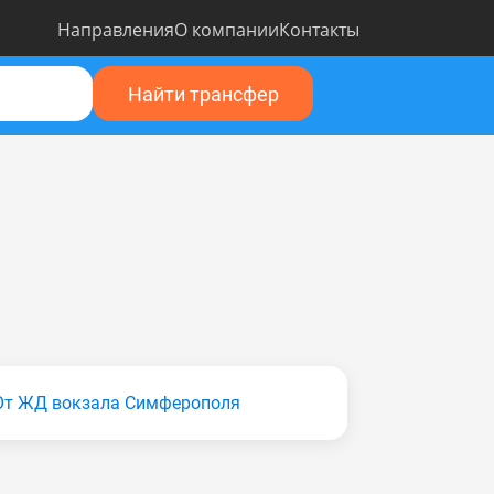
Направления
О компании
Контакты
Найти трансфер
От ЖД вокзала Симферополя