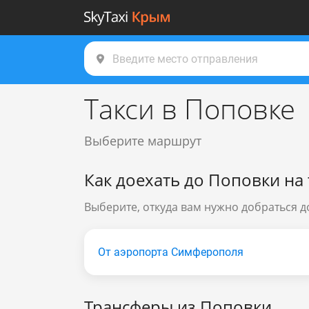
Такси в Поповке
Выберите маршрут
Как доехать до Поповки на 
Выберите, откуда вам нужно добраться 
От аэропорта Симферополя
Трансферы из Поповки