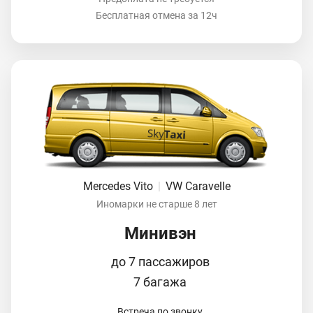
Бесплатная отмена за 12ч
Mercedes Vito
|
VW Caravelle
Иномарки не старше 8 лет
Минивэн
до 7 пассажиров
7 багажа
Встреча по звонку