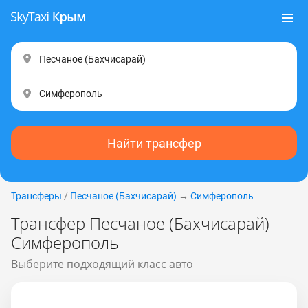
Найти трансфер
Трансферы
/
Песчаное (Бахчисарай)
→
Симферополь
Трансфер Песчаное (Бахчисарай) –
Симферополь
Выберите подходящий класс авто