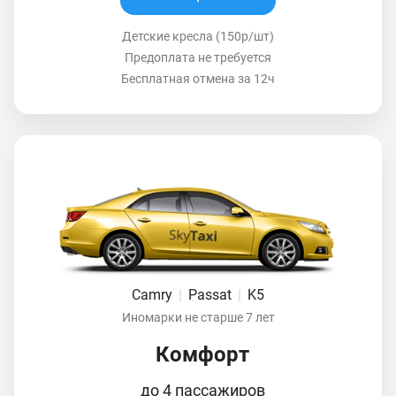
Детские кресла (150р/шт)
Предоплата не требуется
Бесплатная отмена за 12ч
Camry
|
Passat
|
K5
Иномарки не старше 7 лет
Комфорт
до 4 пассажиров