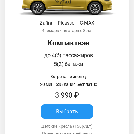
Zafira
|
Picasso
|
C-MAX
Иномарки не старше 8 лет
Компактвэн
до 4(6) пассажиров
5(2) багажа
Встреча по звонку
20 мин. ожидания бесплатно
3 990 ₽
Выбрать
Детские кресла (150р/шт)
Предоплата не требуется