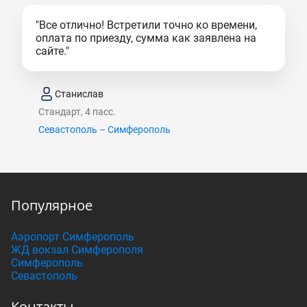
"Все отлично! Встретили точно ко времени,
оплата по приезду, сумма как заявлена на
сайте."
Станислав
Стандарт, 4 пасс.
Севастополь – Симферополь
Популярное
Аэропорт Симферополь
ЖД вокзал Симферополя
Симферополь
Севастополь
Контакты