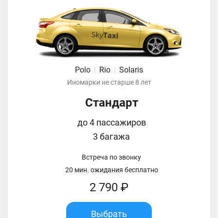
Polo
|
Rio
|
Solaris
Иномарки не старше 8 лет
Стандарт
до 4 пассажиров
3 багажа
Встреча по звонку
20 мин. ожидания бесплатно
2 790 ₽
Выбрать