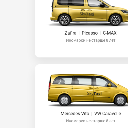
Zafira
|
Picasso
|
C-MAX
Иномарки не старше 8 лет
Mercedes Vito
|
VW Caravelle
Иномарки не старше 8 лет