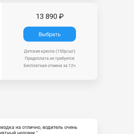
13 890 ₽
Выбрать
Детские кресла (150р/шт)
Предоплата не требуется
Бесплатная отмена за 12ч
оездка на отлично, водитель очень
иятный человек."