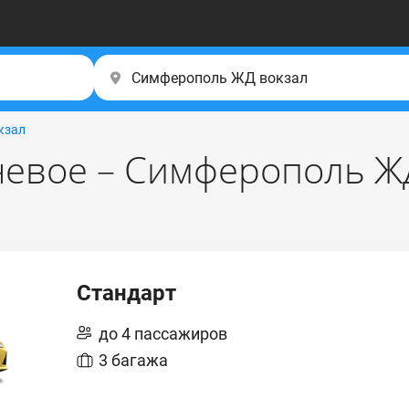
кзал
евое – Симферополь Ж
Стандарт
до 4 пассажиров
3 багажа