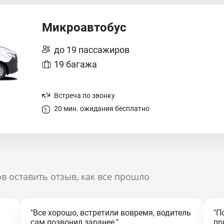
Микроавтобус
до 19 пассажиров
19 багажа
Встреча по звонку
20 мин. ожидания бесплатно
в оставить отзыв, как все прошло
"Все хорошо, встретили вовремя, водитель
"П
сам позвонил заранее."
пр