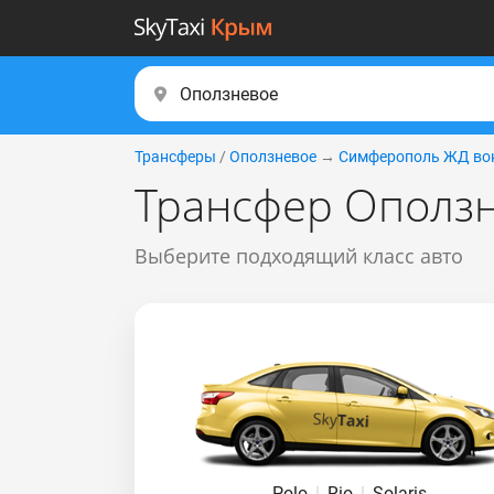
Трансферы
/
Оползневое
→
Симферополь ЖД во
Трансфер Оползн
Выберите подходящий класс авто
Polo
|
Rio
|
Solaris