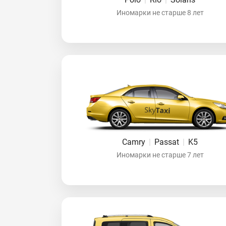
Иномарки не старше 8 лет
Camry
|
Passat
|
K5
Иномарки не старше 7 лет