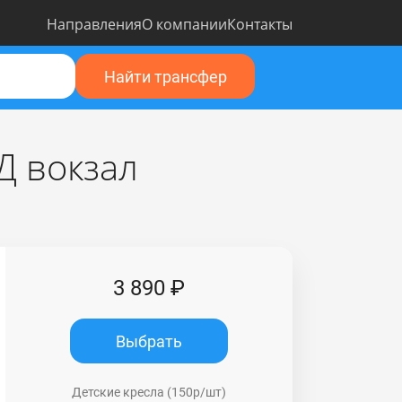
Направления
О компании
Контакты
Найти трансфер
Д вокзал
3 890 ₽
Выбрать
Детские кресла (150р/шт)