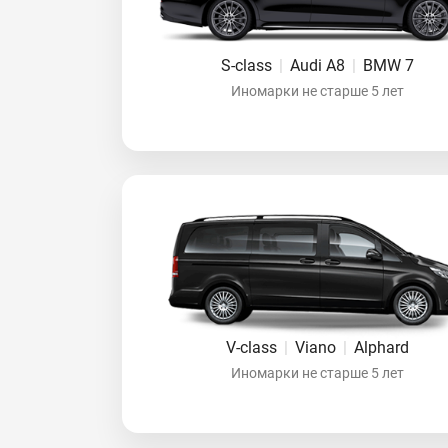
S-class
|
Audi A8
|
BMW 7
Иномарки не старше 5 лет
V-class
|
Viano
|
Alphard
Иномарки не старше 5 лет