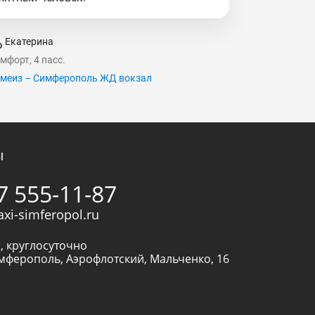
Екатерина
мфорт, 4 пасс.
меиз – Симферополь ЖД вокзал
ы
7 555-11-87
axi-simferopol.ru
, круглосуточно
мферополь
,
Аэрофлотский, Мальченко, 16