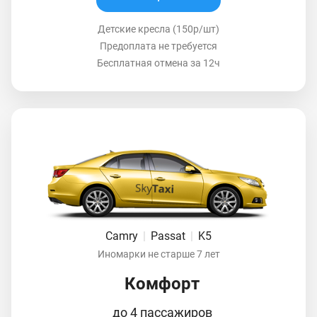
Детские кресла (150р/шт)
Предоплата не требуется
Бесплатная отмена за 12ч
Camry
|
Passat
|
K5
Иномарки не старше 7 лет
Комфорт
до 4 пассажиров