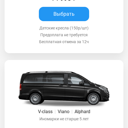
Выбрать
Детские кресла (150р/шт)
Предоплата не требуется
Бесплатная отмена за 12ч
V-class
|
Viano
|
Alphard
Иномарки не старше 5 лет