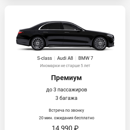
S-class
|
Audi A8
|
BMW 7
Иномарки не старше 5 лет
Премиум
до 3 пассажиров
3 багажа
Встреча по звонку
20 мин. ожидания бесплатно
14 990 ₽