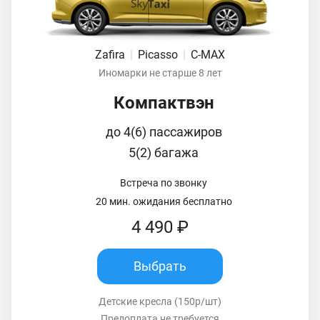
Zafira
|
Picasso
|
C-MAX
Иномарки не старше 8 лет
Компактвэн
до 4(6) пассажиров
5(2) багажа
Встреча по звонку
20 мин. ожидания бесплатно
4 490 ₽
Выбрать
Детские кресла (150р/шт)
Предоплата не требуется