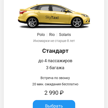
Polo
|
Rio
|
Solaris
Иномарки не старше 8 лет
Стандарт
до 4 пассажиров
3 багажа
Встреча по звонку
20 мин. ожидания бесплатно
2 990 ₽
Выбрать