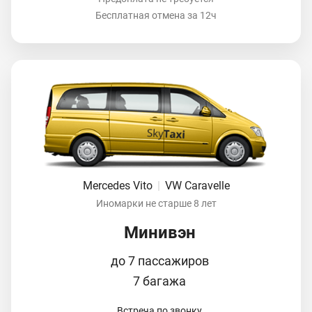
Бесплатная отмена за 12ч
Mercedes Vito
|
VW Caravelle
Иномарки не старше 8 лет
Минивэн
до 7 пассажиров
7 багажа
Встреча по звонку