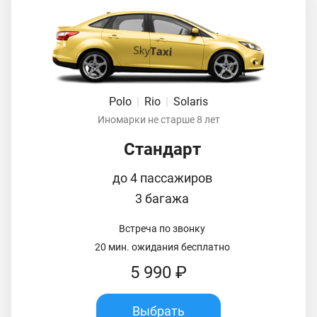
Polo
|
Rio
|
Solaris
Иномарки не старше 8 лет
Стандарт
до 4 пассажиров
3 багажа
Встреча по звонку
20 мин. ожидания бесплатно
5 990 ₽
Выбрать