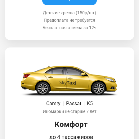
Детские кресла (150р/шт)
Предоплата не требуется
Бесплатная отмена за 12ч
Camry
|
Passat
|
K5
Иномарки не старше 7 лет
Комфорт
до 4 пассажиров