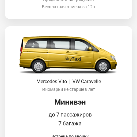
Бесплатная отмена за 12ч
Mercedes Vito
|
VW Caravelle
Иномарки не старше 8 лет
Минивэн
до 7 пассажиров
7 багажа
Встреча по звонку