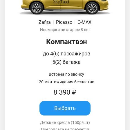
Zafira
|
Picasso
|
C-MAX
Иномарки не старше 8 лет
Компактвэн
до 4(6) пассажиров
5(2) багажа
Встреча по звонку
20 мин. ожидания бесплатно
8 390 ₽
Выбрать
Детские кресла (150р/шт)
Предоплата не требуется