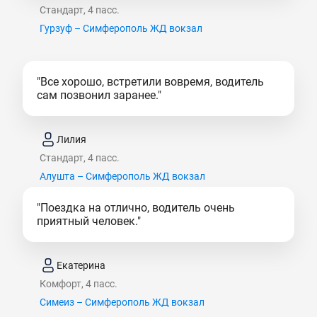
Стандарт, 4 пасс.
Гурзуф – Симферополь ЖД вокзал
"Все хорошо, встретили вовремя, водитель
сам позвонил заранее."
Лилия
Стандарт, 4 пасс.
Алушта – Симферополь ЖД вокзал
"Поездка на отлично, водитель очень
приятный человек."
Екатерина
Комфорт, 4 пасс.
Симеиз – Симферополь ЖД вокзал