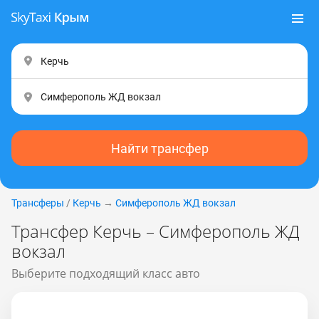
Найти трансфер
Трансферы
/
Керчь
→
Симферополь ЖД вокзал
Трансфер Керчь – Симферополь ЖД
вокзал
Выберите подходящий класс авто