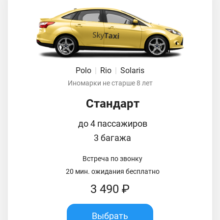
Polo
|
Rio
|
Solaris
Иномарки не старше 8 лет
Стандарт
до 4 пассажиров
3 багажа
Встреча по звонку
20 мин. ожидания бесплатно
3 490 ₽
Выбрать