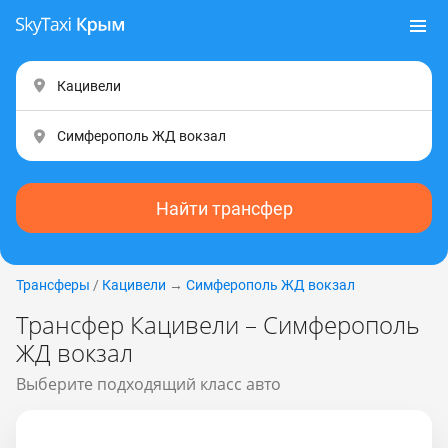
Найти трансфер
Трансферы
/
Кацивели
→
Симферополь ЖД вокзал
Трансфер Кацивели – Симферополь
ЖД вокзал
Выберите подходящий класс авто