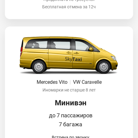
Бесплатная отмена за 12ч
Mercedes Vito
|
VW Caravelle
Иномарки не старше 8 лет
Минивэн
до 7 пассажиров
7 багажа
Встреча по звонку