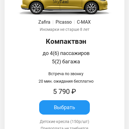
Zafira
|
Picasso
|
C-MAX
Иномарки не старше 8 лет
Компактвэн
до 4(6) пассажиров
5(2) багажа
Встреча по звонку
20 мин. ожидания бесплатно
5 790 ₽
Выбрать
Детские кресла (150р/шт)
Предоплата не требуется