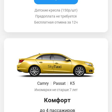
Детские кресла (150р/шт)
Предоплата не требуется
Бесплатная отмена за 12ч
Camry
|
Passat
|
K5
Иномарки не старше 7 лет
Комфорт
до 4 пассажиров