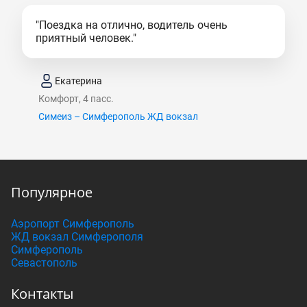
"Поездка на отлично, водитель очень
приятный человек."
Екатерина
Комфорт, 4 пасс.
Симеиз – Симферополь ЖД вокзал
Популярное
Аэропорт Симферополь
ЖД вокзал Симферополя
Симферополь
Севастополь
Контакты