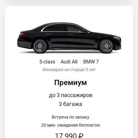
S-class
|
Audi A8
|
BMW 7
Иномарки не старше 5 лет
Премиум
до 3 пассажиров
3 багажа
Встреча по звонку
20 мин. ожидания бесплатно
17 990 ₽