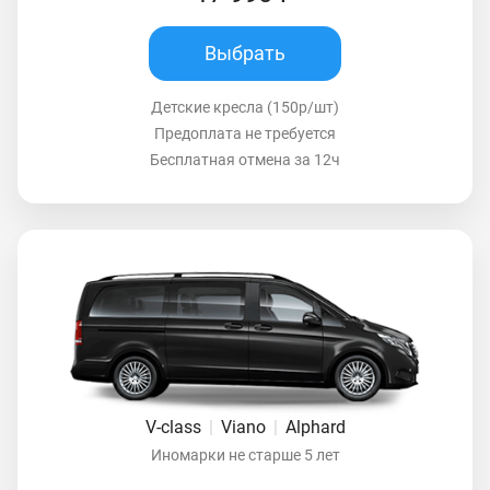
Выбрать
Детские кресла (150р/шт)
Предоплата не требуется
Бесплатная отмена за 12ч
V-class
|
Viano
|
Alphard
Иномарки не старше 5 лет