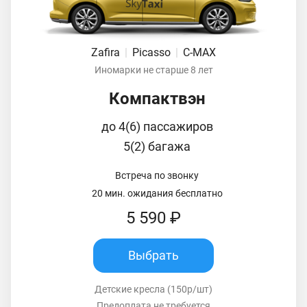
Zafira
|
Picasso
|
C-MAX
Иномарки не старше 8 лет
Компактвэн
до 4(6) пассажиров
5(2) багажа
Встреча по звонку
20 мин. ожидания бесплатно
5 590 ₽
Выбрать
Детские кресла (150р/шт)
Предоплата не требуется