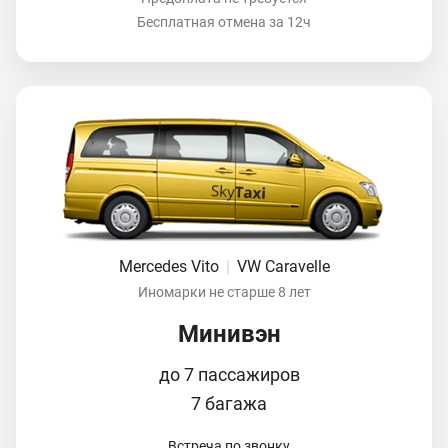
Бесплатная отмена за 12ч
Mercedes Vito
|
VW Caravelle
Иномарки не старше 8 лет
Минивэн
до 7 пассажиров
7 багажа
Встреча по звонку