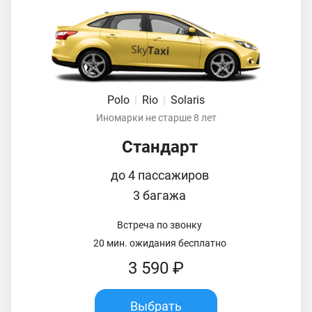
Polo
|
Rio
|
Solaris
Иномарки не старше 8 лет
Стандарт
до 4 пассажиров
3 багажа
Встреча по звонку
20 мин. ожидания бесплатно
3 590 ₽
Выбрать