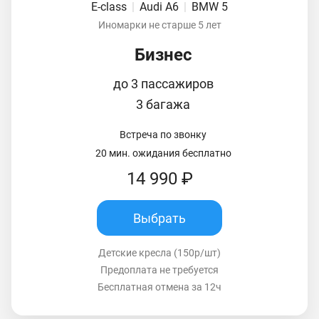
E-class
|
Audi A6
|
BMW 5
Иномарки не старше 5 лет
Бизнес
до 3 пассажиров
3 багажа
Встреча по звонку
20 мин. ожидания бесплатно
14 990 ₽
Выбрать
Детские кресла (150р/шт)
Предоплата не требуется
Бесплатная отмена за 12ч