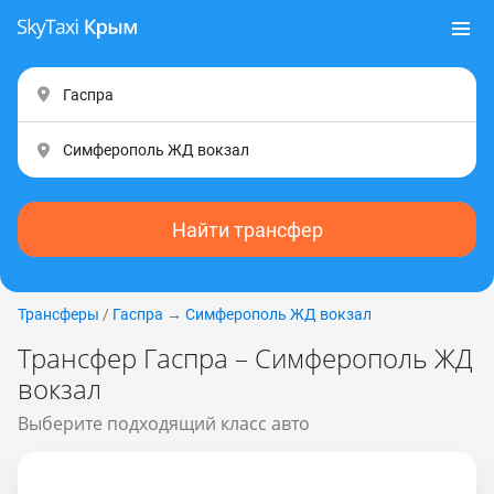
Найти трансфер
Трансферы
/
Гаспра
→
Симферополь ЖД вокзал
Трансфер Гаспра – Симферополь ЖД
вокзал
Выберите подходящий класс авто