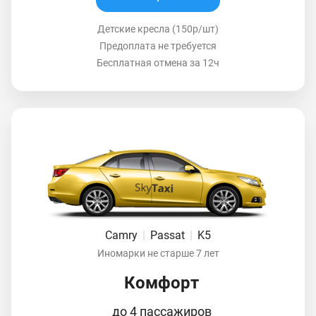
Детские кресла (150р/шт)
Предоплата не требуется
Бесплатная отмена за 12ч
Camry
|
Passat
|
K5
Иномарки не старше 7 лет
Комфорт
до 4 пассажиров