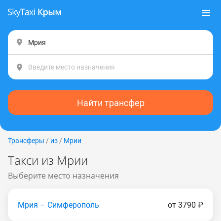
Найти трансфер
Трансферы
/
из
/
Мрии
Такси из Мрии
Выберите место назначения
Мрия – Симферополь
от 3790 ₽